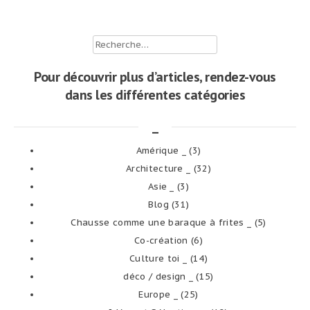
Rechercher :
Pour découvrir plus d’articles, rendez-vous
dans les différentes catégories
_
Amérique _
(3)
Architecture _
(32)
Asie _
(3)
Blog
(31)
Chausse comme une baraque à frites _
(5)
Co-création
(6)
Culture toi _
(14)
déco / design _
(15)
Europe _
(25)