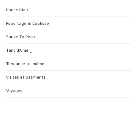
Pouce Bleu
Reportage & Coulisse
Sauve Ta Peau _
Tant d’Aime _
Tendance toi même _
Visites et batiments
Voyages _