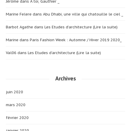
Jérôme
dans
A toi, Gauthier _
Marine Felere
dans
Abu Dhabi, une ville qui chatouille le ciel _
Barbot Agathe
dans
Les Etudes d’architecture (Lire la suite)
Marine
dans
Paris Fashion Week : Automne / Hiver 2019 2020_
Val06
dans
Les Etudes d’architecture (Lire la suite)
Archives
juin 2020
mars 2020
février 2020
janvier 2020