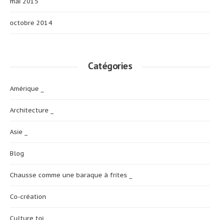
mai 2015
octobre 2014
Catégories
Amérique _
Architecture _
Asie _
Blog
Chausse comme une baraque à frites _
Co-création
Culture toi _