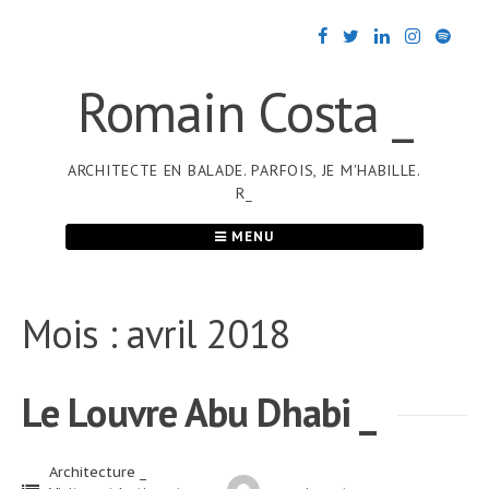
Passer
au
contenu
Romain Costa _
ARCHITECTE EN BALADE. PARFOIS, JE M'HABILLE.
R_
MENU
Mois :
avril 2018
Le Louvre Abu Dhabi _
Architecture _