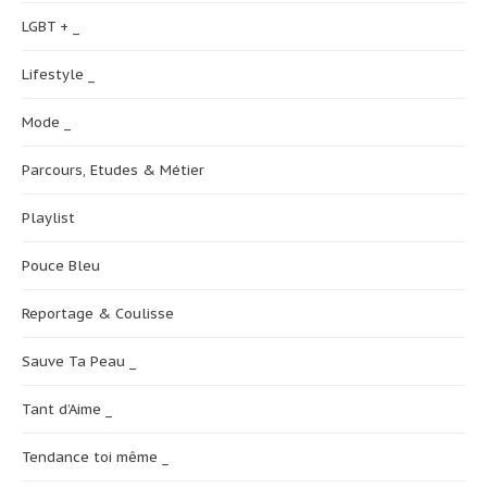
LGBT + _
Lifestyle _
Mode _
Parcours, Etudes & Métier
Playlist
Pouce Bleu
Reportage & Coulisse
Sauve Ta Peau _
Tant d’Aime _
Tendance toi même _