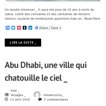
Un musée Universel _ Il aura mis plus de 10 ans à sortir du
sable, coûté des centaines et des centaines de millions
d’euros, soulevé de nombreuses questions mais en
…Read More
Facebook
Twitter
Pinterest
Tumblr
LinkedIn
LIRE LA SUITE _
Abu Dhabi, une ville qui
chatouille le ciel _
Asie _
Voyages _
romaincosta_
15 avril 2018
3 commentaires