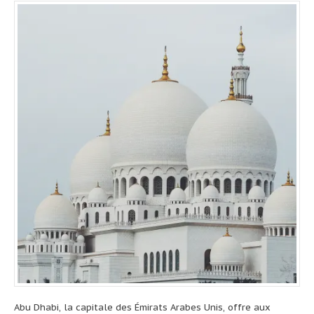
Abu Dhabi, la capitale des Émirats Arabes Unis, offre aux