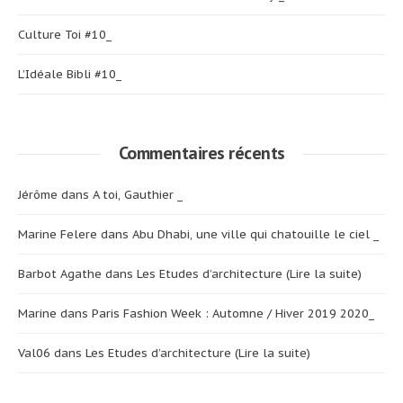
Culture Toi #10_
L’Idéale Bibli #10_
Commentaires récents
Jérôme
dans
A toi, Gauthier _
Marine Felere
dans
Abu Dhabi, une ville qui chatouille le ciel _
Barbot Agathe
dans
Les Etudes d’architecture (Lire la suite)
Marine
dans
Paris Fashion Week : Automne / Hiver 2019 2020_
Val06
dans
Les Etudes d’architecture (Lire la suite)