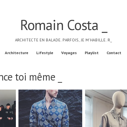
Romain Costa _
ARCHITECTE EN BALADE. PARFOIS, JE M'HABILLE. R_
Architecture
Lifestyle
Voyages
Playlist
Contact
nce toi même _