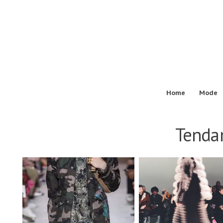
Passer
au
contenu
Home
Mode
Tenda