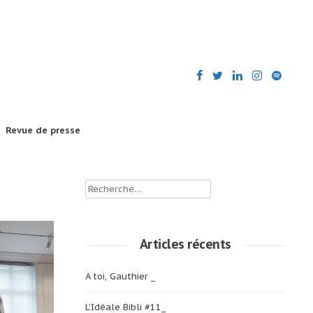
Revue de presse
Rechercher :
Articles récents
A toi, Gauthier _
L’Idéale Bibli #11_