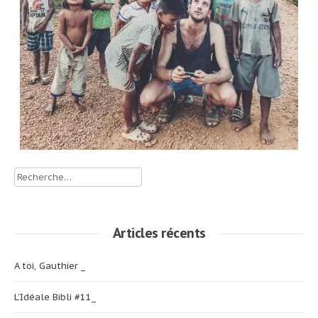
Rechercher :
Articles récents
A toi, Gauthier _
L’Idéale Bibli #11_