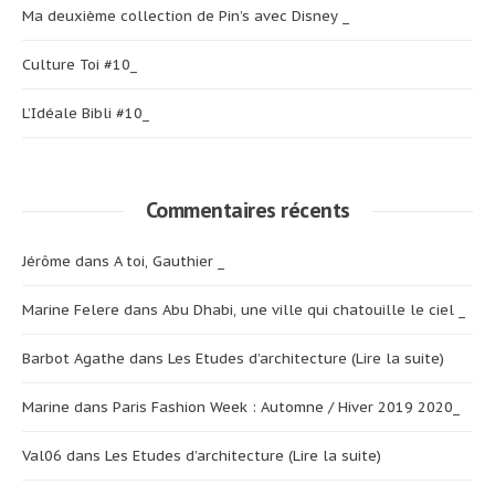
Ma deuxième collection de Pin’s avec Disney _
Culture Toi #10_
L’Idéale Bibli #10_
Commentaires récents
Jérôme
dans
A toi, Gauthier _
Marine Felere
dans
Abu Dhabi, une ville qui chatouille le ciel _
Barbot Agathe
dans
Les Etudes d’architecture (Lire la suite)
Marine
dans
Paris Fashion Week : Automne / Hiver 2019 2020_
Val06
dans
Les Etudes d’architecture (Lire la suite)