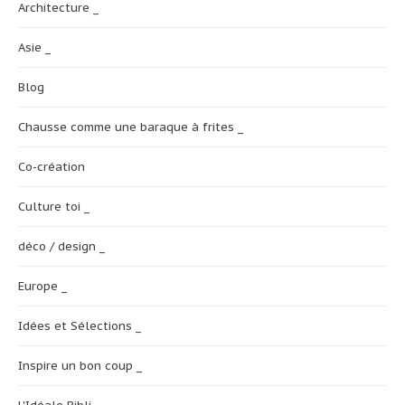
Architecture _
Asie _
Blog
Chausse comme une baraque à frites _
Co-création
Culture toi _
déco / design _
Europe _
Idées et Sélections _
Inspire un bon coup _