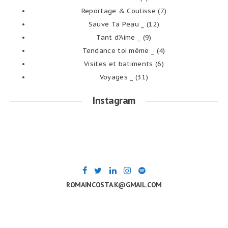
Reportage & Coulisse
(7)
Sauve Ta Peau _
(12)
Tant d’Aime _
(9)
Tendance toi même _
(4)
Visites et batiments
(6)
Voyages _
(31)
Instagram
ROMAINCOSTA.K@GMAIL.COM