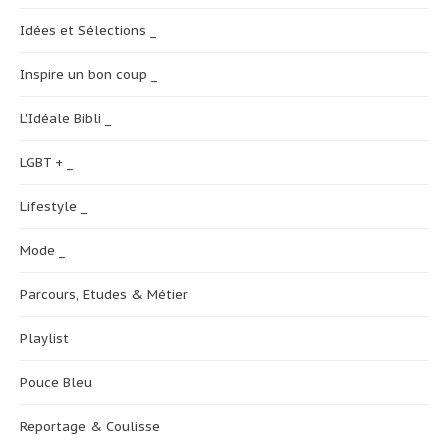
Idées et Sélections _
Inspire un bon coup _
L'Idéale Bibli _
LGBT + _
Lifestyle _
Mode _
Parcours, Etudes & Métier
Playlist
Pouce Bleu
Reportage & Coulisse