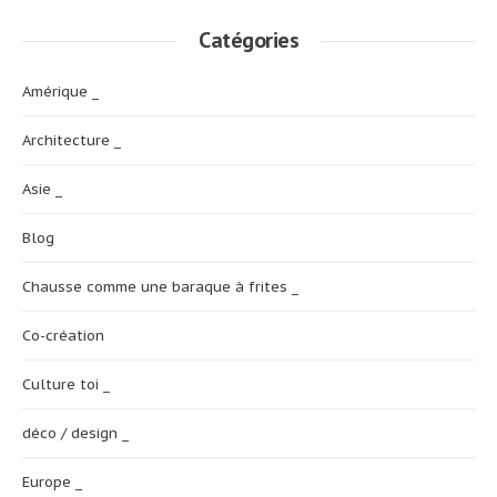
Catégories
Amérique _
Architecture _
Asie _
Blog
Chausse comme une baraque à frites _
Co-création
Culture toi _
déco / design _
Europe _