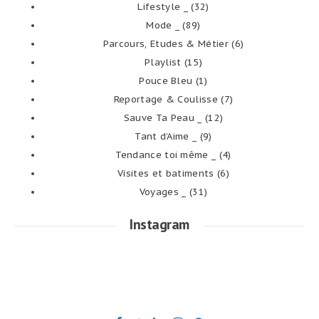
Lifestyle _
(32)
Mode _
(89)
Parcours, Etudes & Métier
(6)
Playlist
(15)
Pouce Bleu
(1)
Reportage & Coulisse
(7)
Sauve Ta Peau _
(12)
Tant d’Aime _
(9)
Tendance toi même _
(4)
Visites et batiments
(6)
Voyages _
(31)
Instagram