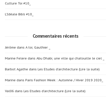
Culture Toi #10_
L’Idéale Bibli #10_
Commentaires récents
Jérôme
dans
A toi, Gauthier _
Marine Felere
dans
Abu Dhabi, une ville qui chatouille le ciel _
Barbot Agathe
dans
Les Etudes d’architecture (Lire la suite)
Marine
dans
Paris Fashion Week : Automne / Hiver 2019 2020_
Val06
dans
Les Etudes d’architecture (Lire la suite)