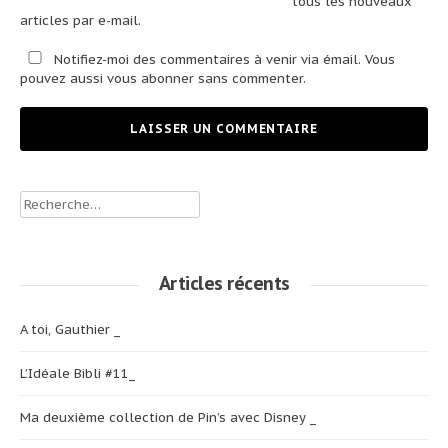
tous les nouveaux
articles par e-mail.
Notifiez-moi des commentaires à venir via émail. Vous
pouvez aussi
vous abonner
sans commenter.
Rechercher :
Articles récents
A toi, Gauthier _
L’Idéale Bibli #11_
Ma deuxième collection de Pin’s avec Disney _