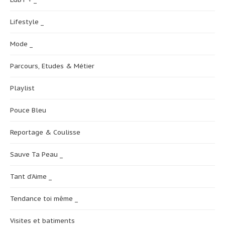
Lifestyle _
Mode _
Parcours, Etudes & Métier
Playlist
Pouce Bleu
Reportage & Coulisse
Sauve Ta Peau _
Tant d’Aime _
Tendance toi même _
Visites et batiments