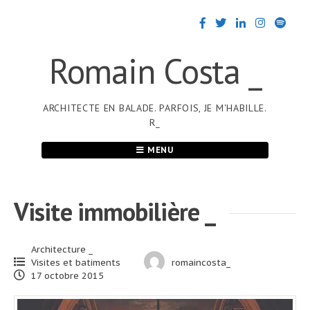
Passer
au
contenu
Romain Costa _
ARCHITECTE EN BALADE. PARFOIS, JE M'HABILLE.
R_
MENU
Visite immobilière _
Architecture _
Visites et batiments
romaincosta_
17 octobre 2015