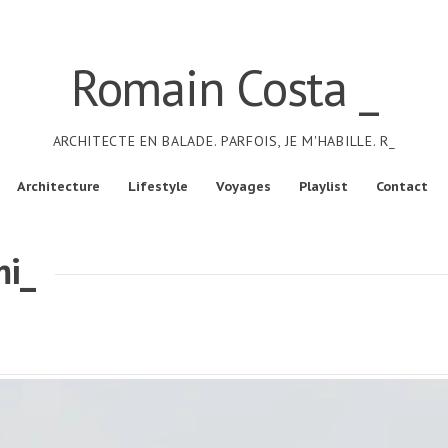
Romain Costa _
ARCHITECTE EN BALADE. PARFOIS, JE M'HABILLE. R_
Architecture
Lifestyle
Voyages
Playlist
Contact
mi_