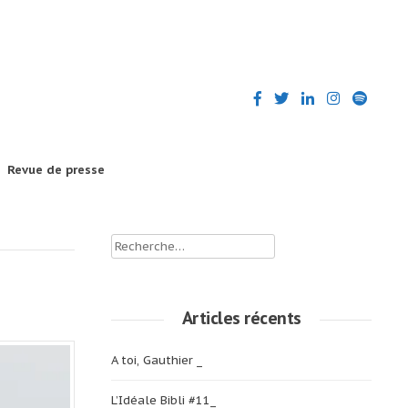
Revue de presse
Rechercher :
Articles récents
A toi, Gauthier _
L’Idéale Bibli #11_