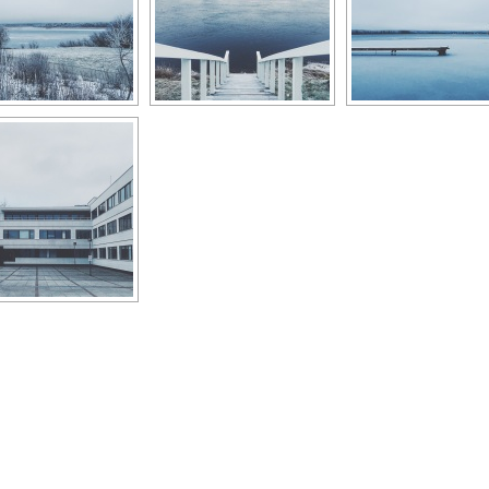
Oliver Spencer _