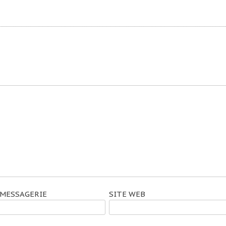
 MESSAGERIE
SITE WEB