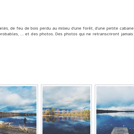
elés, de feu de bois perdu au milieu d’une forêt, d’une petite cabane
robables, … et des photos. Des photos qui ne retranscriront jamais