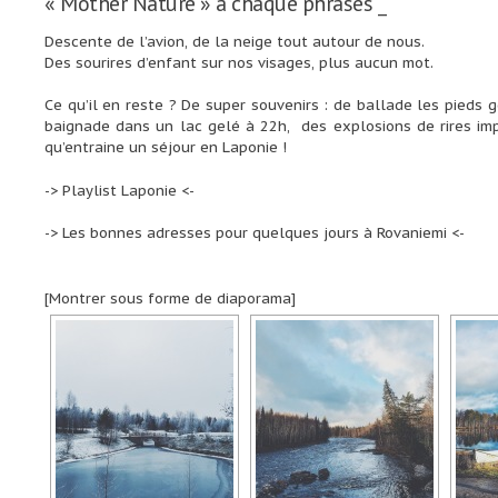
« Mother Nature » à chaque phrases _
Descente de l’avion, de la neige tout autour de nous.
Des sourires d’enfant sur nos visages, plus aucun mot.
Ce qu’il en reste ? De super souvenirs : de ballade les pieds g
baignade dans un lac gelé à 22h, des explosions de rires imp
qu’entraine un séjour en Laponie !
-> Playlist Laponie <-
-> Les bonnes adresses pour quelques jours à Rovaniemi <-
[Montrer sous forme de diaporama]