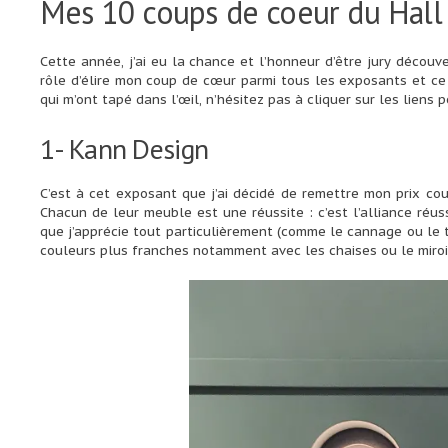
Mes 10 coups de coeur du Hall
Cette année, j’ai eu la chance et l’honneur d’être jury décou
rôle d’élire mon coup de cœur parmi tous les exposants et ce 
qui m’ont tapé dans l’œil, n’hésitez pas à cliquer sur les liens p
1-
Kann Design
C’est à cet exposant que j’ai décidé de remettre mon prix co
Chacun de leur meuble est une réussite : c’est l’alliance réu
que j’apprécie tout particulièrement (comme le cannage ou le 
couleurs plus franches notamment avec les chaises ou le miroir