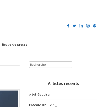
Revue de presse
Rechercher :
Articles récents
A toi, Gauthier _
L’Idéale Bibli #11_