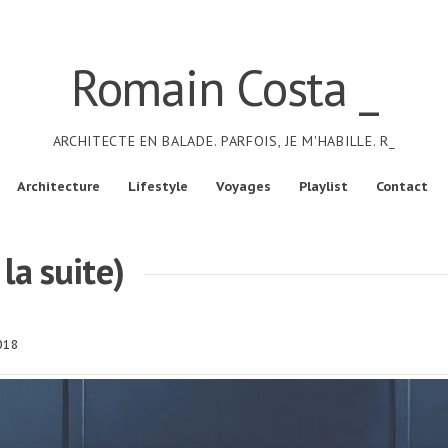
Romain Costa _
ARCHITECTE EN BALADE. PARFOIS, JE M'HABILLE. R_
Architecture
Lifestyle
Voyages
Playlist
Contact
la suite)
018