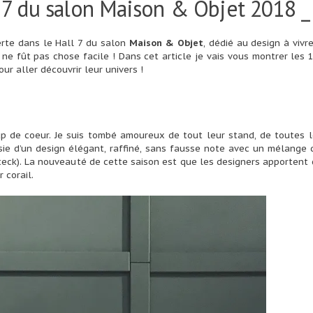
 7 du salon Maison & Objet 2018 _
verte dans le Hall 7 du salon
Maison & Objet
, dédié au design à vivre
ne fût pas chose facile ! Dans cet article je vais vous montrer les
our aller découvrir leur univers !
up de coeur. Je suis tombé amoureux de tout leur stand, de toutes l
ssie d’un design élégant, raffiné, sans fausse note avec un mélange
teck). La nouveauté de cette saison est que les designers apportent
 corail.