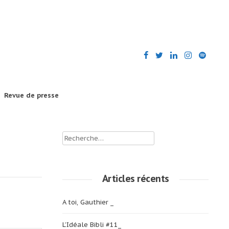
Revue de presse
Rechercher :
Articles récents
A toi, Gauthier _
L’Idéale Bibli #11_