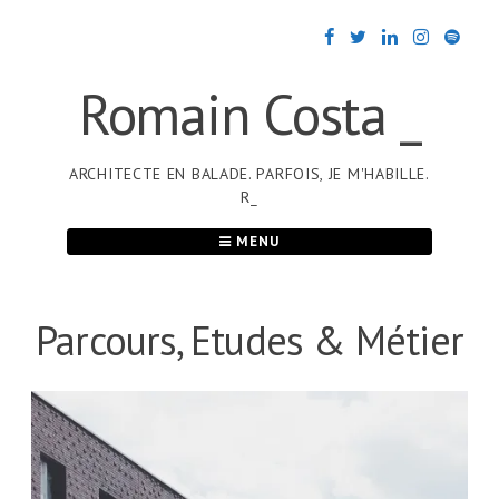
Passer
au
contenu
Romain Costa _
ARCHITECTE EN BALADE. PARFOIS, JE M'HABILLE.
R_
MENU
Parcours, Etudes & Métier