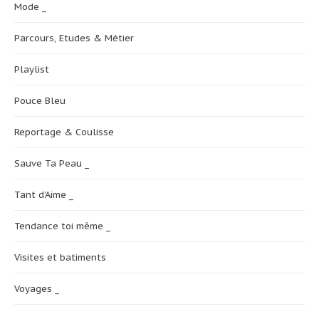
Mode _
Parcours, Etudes & Métier
Playlist
Pouce Bleu
Reportage & Coulisse
Sauve Ta Peau _
Tant d’Aime _
Tendance toi même _
Visites et batiments
Voyages _