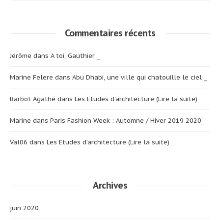
Commentaires récents
Jérôme
dans
A toi, Gauthier _
Marine Felere
dans
Abu Dhabi, une ville qui chatouille le ciel _
Barbot Agathe
dans
Les Etudes d’architecture (Lire la suite)
Marine
dans
Paris Fashion Week : Automne / Hiver 2019 2020_
Val06
dans
Les Etudes d’architecture (Lire la suite)
Archives
juin 2020