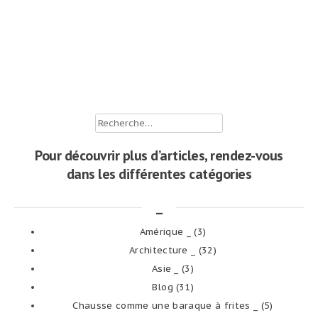
Rechercher :
Pour découvrir plus d’articles, rendez-vous
dans les différentes catégories
_
Amérique _
(3)
Architecture _
(32)
Asie _
(3)
Blog
(31)
Chausse comme une baraque à frites _
(5)