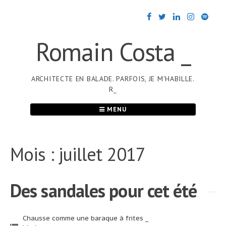
Passer
au
contenu
Romain Costa _
ARCHITECTE EN BALADE. PARFOIS, JE M'HABILLE.
R_
MENU
Mois :
juillet 2017
Des sandales pour cet été
Chausse comme une baraque à frites _