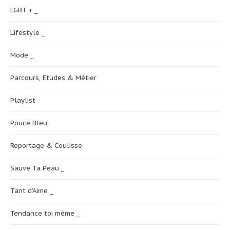
LGBT + _
Lifestyle _
Mode _
Parcours, Etudes & Métier
Playlist
Pouce Bleu
Reportage & Coulisse
Sauve Ta Peau _
Tant d’Aime _
Tendance toi même _