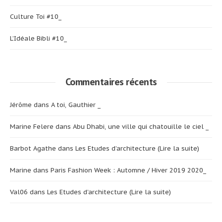
Culture Toi #10_
L’Idéale Bibli #10_
Commentaires récents
Jérôme
dans
A toi, Gauthier _
Marine Felere
dans
Abu Dhabi, une ville qui chatouille le ciel _
Barbot Agathe
dans
Les Etudes d’architecture (Lire la suite)
Marine
dans
Paris Fashion Week : Automne / Hiver 2019 2020_
Val06
dans
Les Etudes d’architecture (Lire la suite)