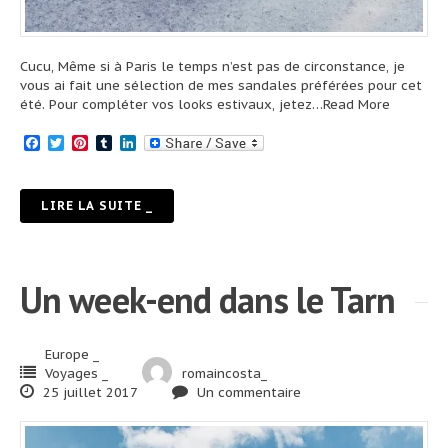
Cucu, Même si à Paris le temps n’est pas de circonstance, je
vous ai fait une sélection de mes sandales préférées pour cet
été. Pour compléter vos looks estivaux, jetez
…Read More
Facebook
Twitter
Pinterest
Tumblr
LinkedIn
LIRE LA SUITE _
Un week-end dans le Tarn
Europe _
Voyages _
romaincosta_
25 juillet 2017
Un commentaire