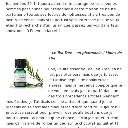
les années 50. Il faudra attendre le courage de trois jeunes
hommes passionnés pour redonner à cette maison de haute
parfumerie toutes ses lettres de noblesses. Il y a très peu de
points de vente, mais si le parfum vous intéresse et que vous
êtes à la recherche d’un jus unique, passez les voir dans leur
showroom, à Etienne Marcel !
– Le Tea Tree – en pharmacie / Moins de
10€
Bon, l’huile essentiel de Tea Tree, ça ne
fait pas plusieurs mois que je la teste,
je l’utilise depuis de nombreuses
années, mais je me rends compte que je
ne vous en avais jamais parlé dans un
des trois précédents articles. Pendant
mes études, je l’utilisais comme antiseptique quand je me
blessais en faisant mes maquettes d’architecture. Aujourd’hui,
je l’utilise surtout pour prévenir des petits boutons que je
pourrai avoir. J’ai beaucoup de chance, je n’ai jamais eu d’acné,
mais ça m’arrive de forcer un peu sur le chocolat au lait et là,