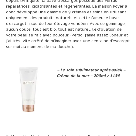
depuis l’Antiquité, la bave d’escargot possède des vertus
réparatrices, cicatrisantes et régénérantes. La maison Royer a
donc développé une gamme de 9 crèmes et soins en utilisant
uniquement des produits naturels et cette fameuse bave
d’escargot issue de leur élevage vendéen. Avec ce gommage,
aucun doute, tout est bio, tout est naturel, l’exfoliation de
votre peau se fait avec douceur. (Perso, j’aime assez l’odeur et
j’ai très vite arrêté de m’imaginer avec une centaine d’escargot
sur moi au moment de ma douche).
– Le soin sublimateur après-soleil –
Crème de la mer – 200ml / 115€