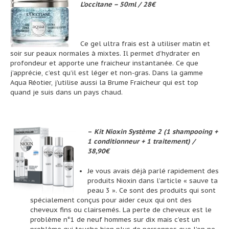
L’occitane – 50ml / 28€
Ce gel ultra frais est à utiliser matin et
soir sur peaux normales à mixtes. Il permet d’hydrater en
profondeur et apporte une fraicheur instantanée. Ce que
j’apprécie, c’est qu’il est léger et non-gras. Dans la gamme
Aqua Réotier, j’utilise aussi la Brume Fraicheur qui est top
quand je suis dans un pays chaud.
–
Kit Nioxin Système 2
(1 shampooing +
1 conditionneur + 1 traitement) /
38,90€
Je vous avais déjà parlé rapidement des
produits Nioxin dans l’article « sauve ta
peau 3 ». Ce sont des produits qui sont
spécialement conçus pour aider ceux qui ont des
cheveux fins ou clairsemés. La perte de cheveux est le
problème n°1 de neuf hommes sur dix mais c’est un