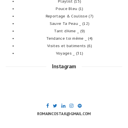
Playlist
(15)
Pouce Bleu
(1)
Reportage & Coulisse
(7)
Sauve Ta Peau _
(12)
Tant d’Aime _
(9)
Tendance toi même _
(4)
Visites et batiments
(6)
Voyages _
(31)
Instagram
ROMAINCOSTA.K@GMAIL.COM