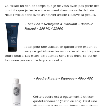
Ça faisait un bon de temps que je ne vous avais pas parlé des
produits que je teste en ce moment dans ma salle de bain.
Nous revoilà donc avec un nouvel article « Sauve ta peau ».
–
Gel 2 en 1 Nettoyant & Exfoliant – Docteur
Renaud – 150 ML / 17,90€
Idéal pour une utilisation quotidienne (matin et
soir), ce gel élimine les impuretés et rend la peau
toute douce. Les billes exfoliantes sont très fines, ce qui ne
lui donne pas un côté trop « abrasif ».
– Poudre Pureté – Diptyque – 40g / 45€
Cette poudre est à également à utiliser
quotidiennement (matin ou soir). C’est une
alternative à un gel nettoyant pour visage