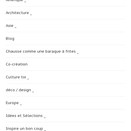
Architecture _
Asie _
Blog
Chausse comme une baraque à frites _
Co-création
Culture toi _
déco / design _
Europe _
Idées et Sélections _
Inspire un bon coup _