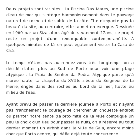
Deux projets sont visibles : la Piscina Das Marés, une piscine
d’eau de mer qui s’intègre harmonieusement dans le paysage
naturel de roche et de sable de la côte. Elle n’impacte pas la
beauté du site, au contraire, elle la met en exergue. Dessinée
en 1960 par un Siza alors âgé de seulement 27ans, ce projet
reste un projet d’une remarquable contemporanéité. A
quelques minutes de là, on peut également visiter la Casa de
Chá.
Le temps n’étant pas au rendez-vous très longtemps, on a
décidé d’aller plus au Sud de Porto pour voir une plage
atypique : la Praia do Senhor da Pedra. Atypique parce qu’à
marée haute, la chapelle du XVIIIe siècle du Seigneur de la
Pierre, érigée dans des roches au bord de la mer, flotte au
milieu de l’eau.
Ayant prévu de passer la dernière journée à Porto et n’ayant
pas franchement le courage de chercher un chouette endroit
où planter notre tente (la proximité de la ville complique un
peu le choix d’un lieu pour passer la nuit), on a réservé au tout
dernier moment un airbnb dans la ville de Gaia, encore moins
cher que Porto centre, qui défie déjà toute concurrence !