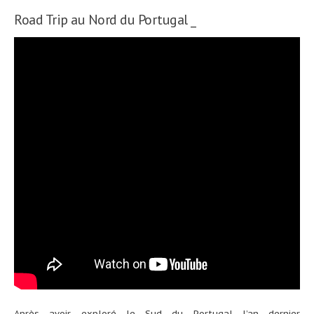
Road Trip au Nord du Portugal _
Après avoir exploré le Sud du Portugal l’an dernier