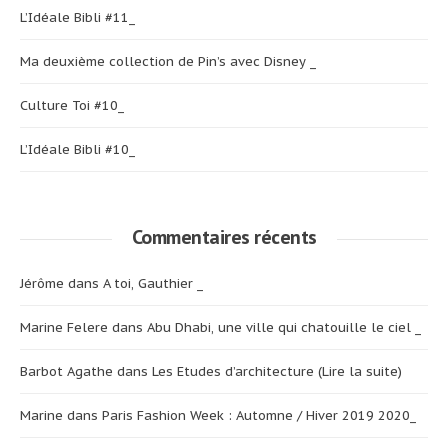
L’Idéale Bibli #11_
Ma deuxième collection de Pin’s avec Disney _
Culture Toi #10_
L’Idéale Bibli #10_
Commentaires récents
Jérôme
dans
A toi, Gauthier _
Marine Felere
dans
Abu Dhabi, une ville qui chatouille le ciel _
Barbot Agathe
dans
Les Etudes d’architecture (Lire la suite)
Marine
dans
Paris Fashion Week : Automne / Hiver 2019 2020_