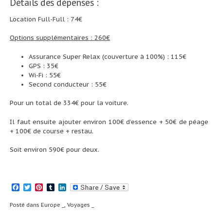
Détails des dépenses :
Location Full-Full : 74€
Options supplémentaires : 260€
Assurance Super Relax (couverture à 100%) : 115€
GPS : 35€
Wi-Fi : 55€
Second conducteur : 55€
Pour un total de 334€ pour la voiture.
Il faut ensuite ajouter environ 100€ d’essence + 50€ de péage
+ 100€ de course + restau.
Soit environ 590€ pour deux.
Facebook
Twitter
Pinterest
Tumblr
LinkedIn
Posté dans
Europe _
,
Voyages _