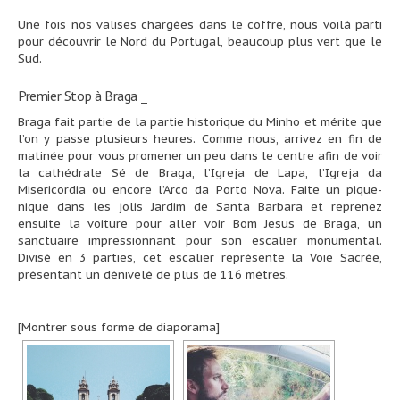
Une fois nos valises chargées dans le coffre, nous voilà parti
pour découvrir le Nord du Portugal, beaucoup plus vert que le
Sud.
Premier Stop à Braga _
Braga fait partie de la partie historique du Minho et mérite que
l’on y passe plusieurs heures. Comme nous, arrivez en fin de
matinée pour vous promener un peu dans le centre afin de voir
la cathédrale Sé de Braga, l’Igreja de Lapa, l’Igreja da
Misericordia ou encore l’Arco da Porto Nova. Faite un pique-
nique dans les jolis Jardim de Santa Barbara et reprenez
ensuite la voiture pour aller voir Bom Jesus de Braga, un
sanctuaire impressionnant pour son escalier monumental.
Divisé en 3 parties, cet escalier représente la Voie Sacrée,
présentant un dénivelé de plus de 116 mètres.
[Montrer sous forme de diaporama]