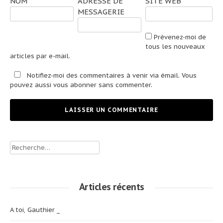
NOM
ADRESSE DE
SITE WEB
MESSAGERIE
Prévenez-moi de
tous les nouveaux
articles par e-mail.
Notifiez-moi des commentaires à venir via émail. Vous
pouvez aussi
vous abonner
sans commenter.
Rechercher :
Articles récents
A toi, Gauthier _