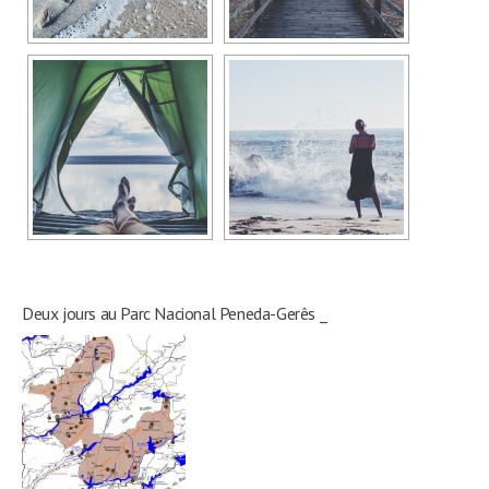
Deux jours au Parc Nacional Peneda-Gerês _