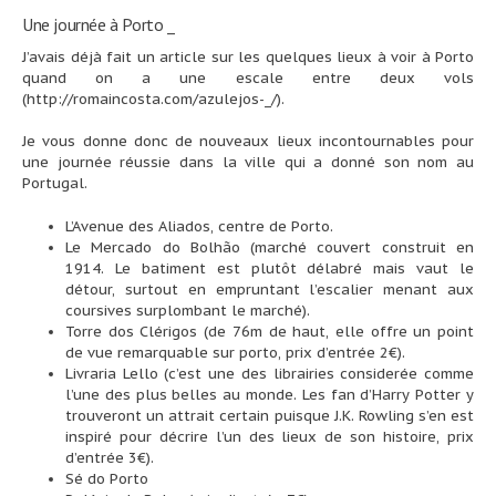
Une journée à Porto _
J’avais déjà fait un article sur les quelques lieux à voir à Porto
quand on a une escale entre deux vols
(
http://romaincosta.com/azulejos-_/
).
Je vous donne donc de nouveaux lieux incontournables pour
une journée réussie dans la ville qui a donné son nom au
Portugal.
L’Avenue des Aliados, centre de Porto.
Le Mercado do Bolhão (marché couvert construit en
1914. Le batiment est plutôt délabré mais vaut le
détour, surtout en empruntant l’escalier menant aux
coursives surplombant le marché).
Torre dos Clérigos (de 76m de haut, elle offre un point
de vue remarquable sur porto, prix d’entrée 2€).
Livraria Lello (c’est une des librairies considerée comme
l’une des plus belles au monde. Les fan d’Harry Potter y
trouveront un attrait certain puisque J.K. Rowling s’en est
inspiré pour décrire l’un des lieux de son histoire, prix
d’entrée 3€).
Sé do Porto