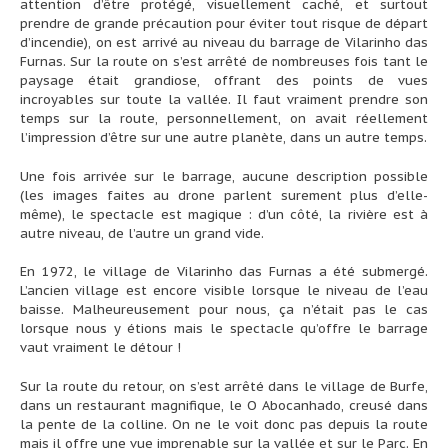
attention d’être protégé, visuellement caché, et surtout
prendre de grande précaution pour éviter tout risque de départ
d’incendie), on est arrivé au niveau du barrage de Vilarinho das
Furnas. Sur la route on s’est arrêté de nombreuses fois tant le
paysage était grandiose, offrant des points de vues
incroyables sur toute la vallée. Il faut vraiment prendre son
temps sur la route, personnellement, on avait réellement
l’impression d’être sur une autre planète, dans un autre temps.
Une fois arrivée sur le barrage, aucune description possible
(les images faites au drone parlent surement plus d’elle-
même), le spectacle est magique : d’un côté, la rivière est à
autre niveau, de l’autre un grand vide.
En 1972, le village de Vilarinho das Furnas a été submergé.
L’ancien village est encore visible lorsque le niveau de l’eau
baisse. Malheureusement pour nous, ça n’était pas le cas
lorsque nous y étions mais le spectacle qu’offre le barrage
vaut vraiment le détour !
Sur la route du retour, on s’est arrêté dans le village de Burfe,
dans un restaurant magnifique, le O Abocanhado, creusé dans
la pente de la colline. On ne le voit donc pas depuis la route
mais il offre une vue imprenable sur la vallée et sur le Parc. En