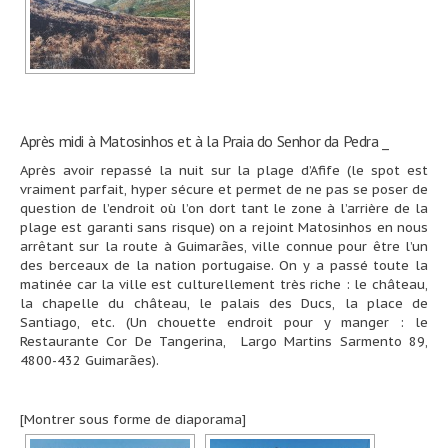
Après midi à Matosinhos et à la Praia do Senhor da Pedra _
Après avoir repassé la nuit sur la plage d’Afife (le spot est
vraiment parfait, hyper sécure et permet de ne pas se poser de
question de l’endroit où l’on dort tant le zone à l’arrière de la
plage est garanti sans risque) on a rejoint Matosinhos en nous
arrêtant sur la route à Guimarães, ville connue pour être l’un
des berceaux de la nation portugaise. On y a passé toute la
matinée car la ville est culturellement très riche : le château,
la chapelle du château, le palais des Ducs, la place de
Santiago, etc. (Un chouette endroit pour y manger : le
Restaurante Cor De Tangerina, Largo Martins Sarmento 89,
4800-432 Guimarães).
[Montrer sous forme de diaporama]