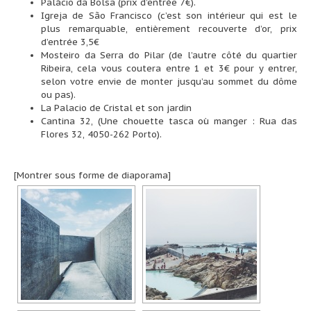
Palácio da Bolsa (prix d’entrée 7€).
Igreja de São Francisco (c’est son intérieur qui est le
plus remarquable, entièrement recouverte d’or, prix
d’entrée 3,5€
Mosteiro da Serra do Pilar (de l’autre côté du quartier
Ribeira, cela vous coutera entre 1 et 3€ pour y entrer,
selon votre envie de monter jusqu’au sommet du dôme
ou pas).
La Palacio de Cristal et son jardin
Cantina 32, (Une chouette tasca où manger : Rua das
Flores 32, 4050-262 Porto).
[Montrer sous forme de diaporama]