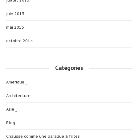
juillet 2015
juin 2015
mai 2015
octobre 2014
Catégories
Amérique _
Architecture _
Asie _
Blog
Chausse comme une baraque à frites _