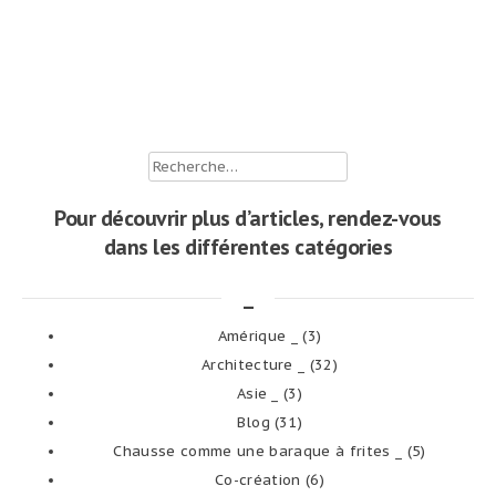
Rechercher :
Pour découvrir plus d’articles, rendez-vous
dans les différentes catégories
_
Amérique _
(3)
Architecture _
(32)
Asie _
(3)
Blog
(31)
Chausse comme une baraque à frites _
(5)
Co-création
(6)