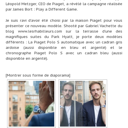
Léopold Metzger, CEO de Piaget, a révélé la campagne réalisée
par James Bort : Play a Different Game.
Je suis ravi d’avoir été choisi par la maison Piaget pour vous
présenter ce nouveau modèle. Shooté par Gabriel Vachette du
blog
www.lesrhabilleurs.com
sur la terrasse d’une des
magnifiques suites du Park Hyatt, je porte deux modèles
différents : La Piaget Polo S automatique avec un cadran gris
ardoise (aussi disponible en bleu et argenté) et le
chronographe Piaget Polo S avec un cadran bleu (aussi
disponible en argenté).
[Montrer sous forme de diaporama]