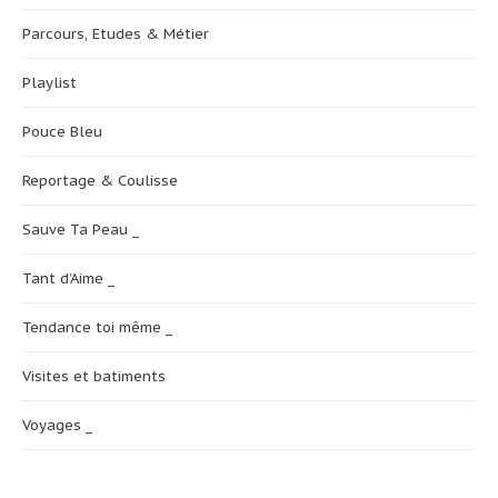
Parcours, Etudes & Métier
Playlist
Pouce Bleu
Reportage & Coulisse
Sauve Ta Peau _
Tant d’Aime _
Tendance toi même _
Visites et batiments
Voyages _