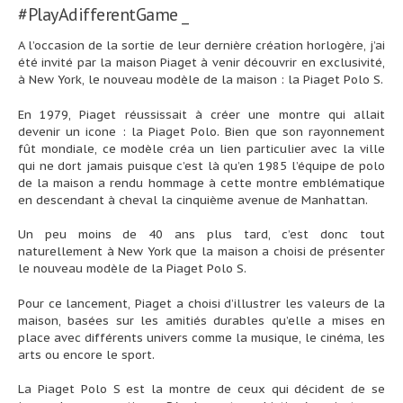
#PlayAdifferentGame _
A l’occasion de la sortie de leur dernière création horlogère, j’ai
été invité par la maison Piaget à venir découvrir en exclusivité,
à New York, le nouveau modèle de la maison : la Piaget Polo S.
En 1979, Piaget réussissait à créer une montre qui allait
devenir un icone : la Piaget Polo. Bien que son rayonnement
fût mondiale, ce modèle créa un lien particulier avec la ville
qui ne dort jamais puisque c’est là qu’en 1985 l’équipe de polo
de la maison a rendu hommage à cette montre emblématique
en descendant à cheval la cinquième avenue de Manhattan.
Un peu moins de 40 ans plus tard, c’est donc tout
naturellement à New York que la maison a choisi de présenter
le nouveau modèle de la Piaget Polo S.
Pour ce lancement, Piaget a choisi d’illustrer les valeurs de la
maison, basées sur les amitiés durables qu’elle a mises en
place avec différents univers comme la musique, le cinéma, les
arts ou encore le sport.
La Piaget Polo S est la montre de ceux qui décident de se