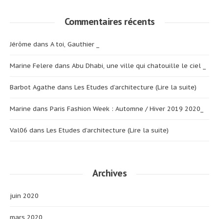
Commentaires récents
Jérôme
dans
A toi, Gauthier _
Marine Felere
dans
Abu Dhabi, une ville qui chatouille le ciel _
Barbot Agathe
dans
Les Etudes d’architecture (Lire la suite)
Marine
dans
Paris Fashion Week : Automne / Hiver 2019 2020_
Val06
dans
Les Etudes d’architecture (Lire la suite)
Archives
juin 2020
mars 2020