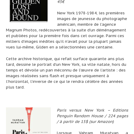
45€
New York 1978-1984, les premières
images de jeunesse du photographe
américain, membre de l’agence
Magnum Photos, redécouvertes à la suite d’un déménagement
et publiées pour la première fois dans cet ouvrage. Parmi ces
milliers d’images inédites qu’il n’avait pour la plupart jamais
vues lui-même, Gilden en a sélectionnées une centaine.
Cette archive historique, qui refait surface quarante ans plus
tard, dessine le portrait d’un New York, sa ville natale, hors du
temps et dévoile un pan méconnu de l’œuvre de l’artiste : des
images réalisées sans flash et presque uniquement à
l’horizontal, l’inverse de ce qui le rendra célèbre des années
plus tard.
Paris versus New York – Editions
Penguin Random House / 224 pages
/ à partir de 15$ (sur Amazon)
Lorsque Vahram Muratyan a