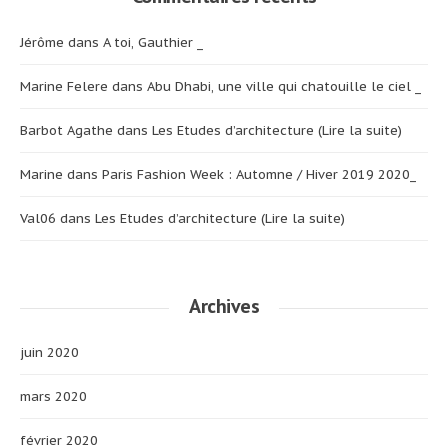
Jérôme
dans
A toi, Gauthier _
Marine Felere
dans
Abu Dhabi, une ville qui chatouille le ciel _
Barbot Agathe
dans
Les Etudes d’architecture (Lire la suite)
Marine
dans
Paris Fashion Week : Automne / Hiver 2019 2020_
Val06
dans
Les Etudes d’architecture (Lire la suite)
Archives
juin 2020
mars 2020
février 2020