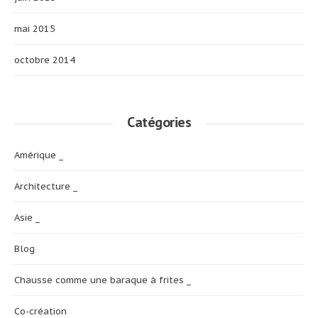
mai 2015
octobre 2014
Catégories
Amérique _
Architecture _
Asie _
Blog
Chausse comme une baraque à frites _
Co-création