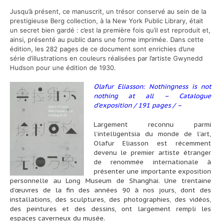
Jusqu’à présent, ce manuscrit, un trésor conservé au sein de la
prestigieuse Berg collection, à la New York Public Library, était
un secret bien gardé : c’est la première fois qu’il est reproduit et,
ainsi, présenté au public dans une forme imprimée. Dans cette
édition, les 282 pages de ce document sont enrichies d’une
série d’illustrations en couleurs réalisées par l’artiste Gwynedd
Hudson pour une édition de 1930.
Olafur Eliasson: Nothingness is not
nothing at all – Catalogue
d’exposition / 191 pages / –
Largement reconnu parmi
l’intelligentsia du monde de l’art,
Olafur Eliasson est récemment
devenu le premier artiste étranger
de renommée internationale à
présenter une importante exposition
personnelle au Long Museum de Shanghai. Une trentaine
d’œuvres de la fin des années 90 à nos jours, dont des
installations, des sculptures, des photographies, des vidéos,
des peintures et des dessins, ont largement rempli les
espaces caverneux du musée.