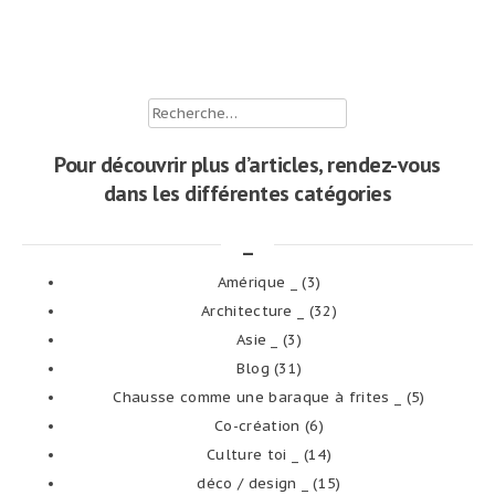
Rechercher :
Pour découvrir plus d’articles, rendez-vous
dans les différentes catégories
_
Amérique _
(3)
Architecture _
(32)
Asie _
(3)
Blog
(31)
Chausse comme une baraque à frites _
(5)
Co-création
(6)
Culture toi _
(14)
déco / design _
(15)