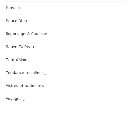
Playlist
Pouce Bleu
Reportage & Coulisse
Sauve Ta Peau _
Tant d’Aime _
Tendance toi même _
Visites et batiments
Voyages _