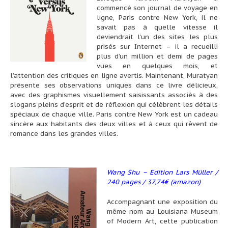
commencé son journal de voyage en
ligne, Paris contre New York, il ne
savait pas à quelle vitesse il
deviendrait l’un des sites les plus
prisés sur Internet – il a recueilli
plus d’un million et demi de pages
vues en quelques mois, et
l’attention des critiques en ligne avertis. Maintenant, Muratyan
présente ses observations uniques dans ce livre délicieux,
avec des graphismes visuellement saisissants associés à des
slogans pleins d’esprit et de réflexion qui célèbrent les détails
spéciaux de chaque ville. Paris contre New York est un cadeau
sincère aux habitants des deux villes et à ceux qui rêvent de
romance dans les grandes villes.
Wang Shu – Edition Lars Müller /
240 pages / 37,74€ (amazon)
Accompagnant une exposition du
même nom au Louisiana Museum
of Modern Art, cette publication