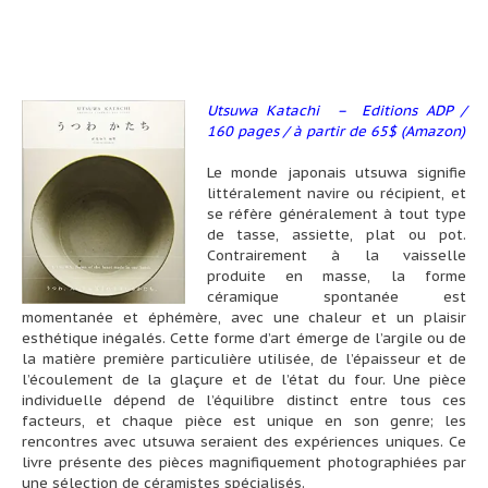
Utsuwa Katachi – Editions ADP /
160 pages / à partir de 65$ (Amazon)
Le monde japonais utsuwa signifie
littéralement navire ou récipient, et
se réfère généralement à tout type
de tasse, assiette, plat ou pot.
Contrairement à la vaisselle
produite en masse, la forme
céramique spontanée est
momentanée et éphémère, avec une chaleur et un plaisir
esthétique inégalés. Cette forme d’art émerge de l’argile ou de
la matière première particulière utilisée, de l’épaisseur et de
l’écoulement de la glaçure et de l’état du four. Une pièce
individuelle dépend de l’équilibre distinct entre tous ces
facteurs, et chaque pièce est unique en son genre; les
rencontres avec utsuwa seraient des expériences uniques. Ce
livre présente des pièces magnifiquement photographiées par
une sélection de céramistes spécialisés.