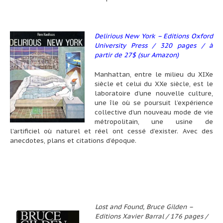
Delirious New York – Editions Oxford
University Press / 320 pages / à
partir de 27$ (sur Amazon)
Manhattan, entre le milieu du XIXe
siècle et celui du XXe siècle, est le
laboratoire d’une nouvelle culture,
une île où se poursuit l’expérience
collective d’un nouveau mode de vie
métropolitain, une usine de
l’artificiel où naturel et réel ont cessé d’exister. Avec des
anecdotes, plans et citations d’époque.
Lost and Found, Bruce Gilden –
Editions Xavier Barral / 176 pages /