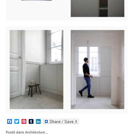
Facebook
Twitter
Pinterest
Tumblr
LinkedIn
Posté dans
Architecture _