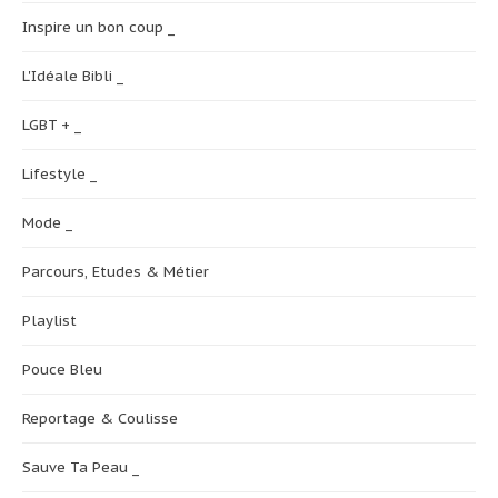
Inspire un bon coup _
L'Idéale Bibli _
LGBT + _
Lifestyle _
Mode _
Parcours, Etudes & Métier
Playlist
Pouce Bleu
Reportage & Coulisse
Sauve Ta Peau _