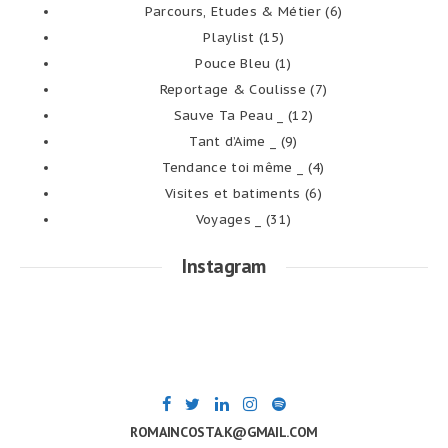
Parcours, Etudes & Métier
(6)
Playlist
(15)
Pouce Bleu
(1)
Reportage & Coulisse
(7)
Sauve Ta Peau _
(12)
Tant d’Aime _
(9)
Tendance toi même _
(4)
Visites et batiments
(6)
Voyages _
(31)
Instagram
ROMAINCOSTA.K@GMAIL.COM