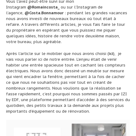
Vous l’avez peut-être suivi sur mon
Instagram
@Romaincosta_
ou sur l’Instagram de
l’agence,
@Costa.Bonnamour
: pendant les grandes vacances
nous avons investi de nouveaux bureaux où tout était à
refaire. A travers différents articles, je vous fais faire le tour
du propriétaire en espérant que vous puissiez me piquer
quelques idées, histoire de rendre votre deuxième maison,
votre bureau, plus agréable.
Après l’article sur le mobilier que nous avons choisi (
ici
),
je
vais vous parler ici de notre entrée.
L’enjeu était de venir
habiter une entrée spacieuse tout en cachant les compteurs
électriques. Nous avons donc dessiné un meuble sur mesure
qui vient encadrer la fenêtre, permettant à la fois de cacher
ce que nous ne souhaitions pas voir tout en créant de
nombreux rangements. Nous voulions que la réalisation se
fasse rapidement, c’est pourquoi nous sommes passés par
IZI
by EDF
, une plateforme permettant d’accéder à des services du
quotidien, des petits travaux à la demande aux projets plus
importants d’équipement ou de rénovation.