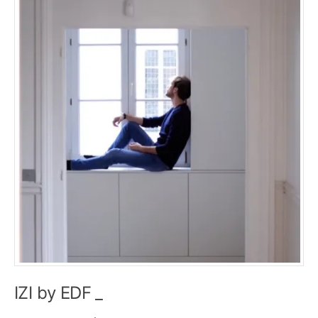
IZI by EDF _