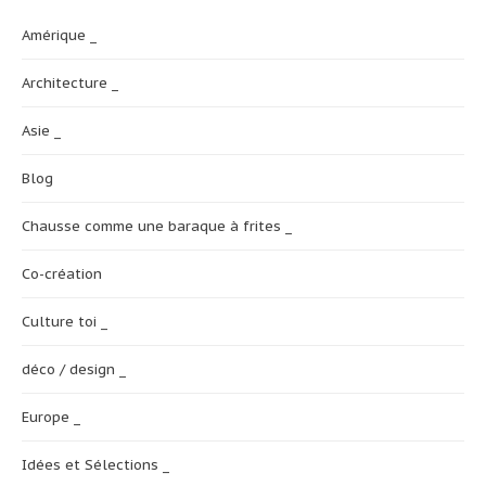
Amérique _
Architecture _
Asie _
Blog
Chausse comme une baraque à frites _
Co-création
Culture toi _
déco / design _
Europe _
Idées et Sélections _