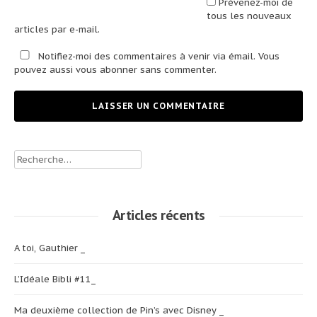
Prévenez-moi de
tous les nouveaux
articles par e-mail.
Notifiez-moi des commentaires à venir via émail. Vous
pouvez aussi
vous abonner
sans commenter.
Rechercher :
Articles récents
A toi, Gauthier _
L’Idéale Bibli #11_
Ma deuxième collection de Pin’s avec Disney _