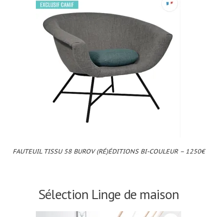
FAUTEUIL TISSU 58 BUROV (RÉ)ÉDITIONS BI-COULEUR – 1250€
Sélection Linge de maison