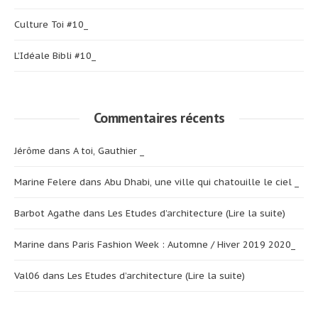
Culture Toi #10_
L’Idéale Bibli #10_
Commentaires récents
Jérôme
dans
A toi, Gauthier _
Marine Felere
dans
Abu Dhabi, une ville qui chatouille le ciel _
Barbot Agathe
dans
Les Etudes d’architecture (Lire la suite)
Marine
dans
Paris Fashion Week : Automne / Hiver 2019 2020_
Val06
dans
Les Etudes d’architecture (Lire la suite)