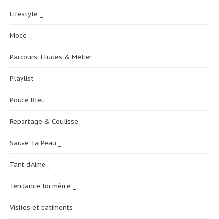
Lifestyle _
Mode _
Parcours, Etudes & Métier
Playlist
Pouce Bleu
Reportage & Coulisse
Sauve Ta Peau _
Tant d’Aime _
Tendance toi même _
Visites et batiments