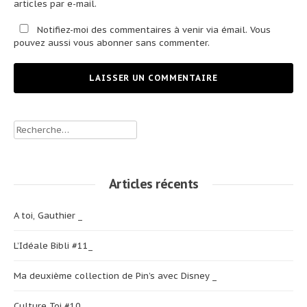
articles par e-mail.
Notifiez-moi des commentaires à venir via émail. Vous
pouvez aussi
vous abonner
sans commenter.
Rechercher :
Articles récents
A toi, Gauthier _
L’Idéale Bibli #11_
Ma deuxième collection de Pin’s avec Disney _
Culture Toi #10_