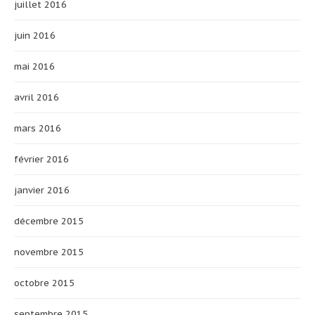
juillet 2016
juin 2016
mai 2016
avril 2016
mars 2016
février 2016
janvier 2016
décembre 2015
novembre 2015
octobre 2015
septembre 2015