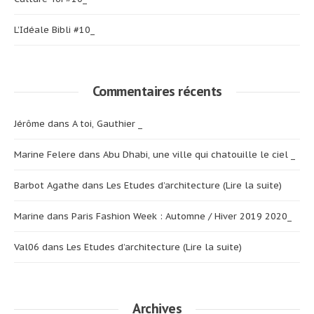
L’Idéale Bibli #10_
Commentaires récents
Jérôme
dans
A toi, Gauthier _
Marine Felere
dans
Abu Dhabi, une ville qui chatouille le ciel _
Barbot Agathe
dans
Les Etudes d’architecture (Lire la suite)
Marine
dans
Paris Fashion Week : Automne / Hiver 2019 2020_
Val06
dans
Les Etudes d’architecture (Lire la suite)
Archives