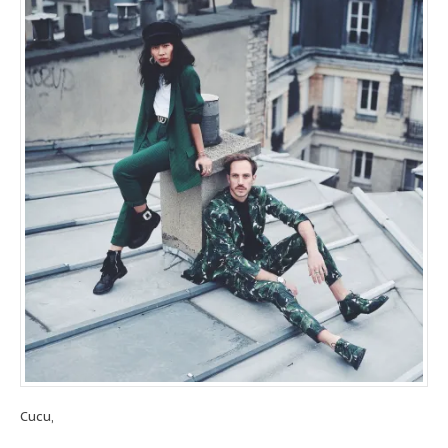
Cucu,