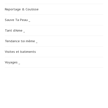
Reportage & Coulisse
Sauve Ta Peau _
Tant d’Aime _
Tendance toi même _
Visites et batiments
Voyages _