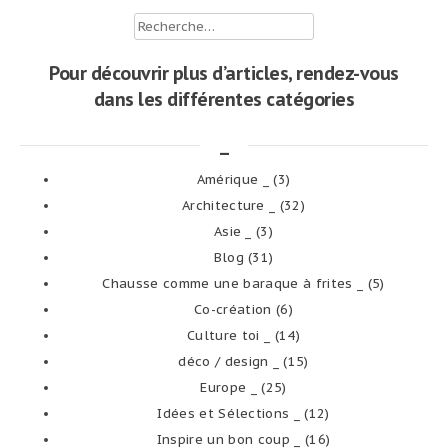
Rechercher :
Pour découvrir plus d’articles, rendez-vous
dans les différentes catégories
_
Amérique _
(3)
Architecture _
(32)
Asie _
(3)
Blog
(31)
Chausse comme une baraque à frites _
(5)
Co-création
(6)
Culture toi _
(14)
déco / design _
(15)
Europe _
(25)
Idées et Sélections _
(12)
Inspire un bon coup _
(16)