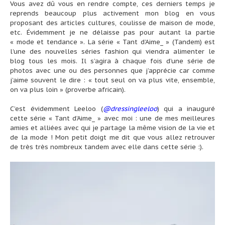
Vous avez dû vous en rendre compte, ces derniers temps je
reprends beaucoup plus activement mon blog en vous
proposant des articles cultures, coulisse de maison de mode,
etc. Évidemment je ne délaisse pas pour autant la partie
« mode et tendance ». La série « Tant d’Aime_ » (Tandem) est
l’une des nouvelles séries fashion qui viendra alimenter le
blog tous les mois. Il s’agira à chaque fois d’une série de
photos avec une ou des personnes que j’apprécie car comme
j’aime souvent le dire : « tout seul on va plus vite, ensemble,
on va plus loin » (proverbe africain).
C’est évidemment Leeloo (
@dressingleeloo
) qui a inauguré
cette série « Tant d’Aime_ » avec moi : une de mes meilleures
amies et alliées avec qui je partage la même vision de la vie et
de la mode ! Mon petit doigt me dit que vous allez retrouver
de très très nombreux tandem avec elle dans cette série :).