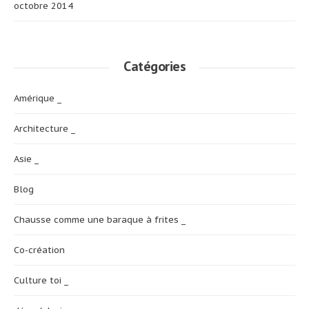
octobre 2014
Catégories
Amérique _
Architecture _
Asie _
Blog
Chausse comme une baraque à frites _
Co-création
Culture toi _