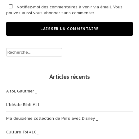
Notifiez-moi des commentaires à venir via émail. Vous
pouvez aussi
vous abonner
sans commenter.
Rechercher :
Articles récents
A toi, Gauthier _
L’Idéale Bibli #11_
Ma deuxième collection de Pin’s avec Disney _
Culture Toi #10_