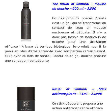
The Ritual of Samurai – Mousse
de douche – 200 ml – 8,50€
Un des produits phares Rituals
c’est un gel qui se transforme au
contact de l’eau en mousse
onctueuse et délicate. Il n’y a
donc pas besoin de beaucoup de
matière pour une utilisation
efficace ! A base de bambou biologique, le produit nourrit la
peau en plus d’être agréable avec son parfum rafraichissant.
Mixé avec du bois de santal, l’odeur de ce gel douche procure
une sensation revitalisante.
Ritual of Samurai – Stick
antitranspirant – 75ml – 23,90
€
Ce stick déodorant propose une
action antitranspirante efficace