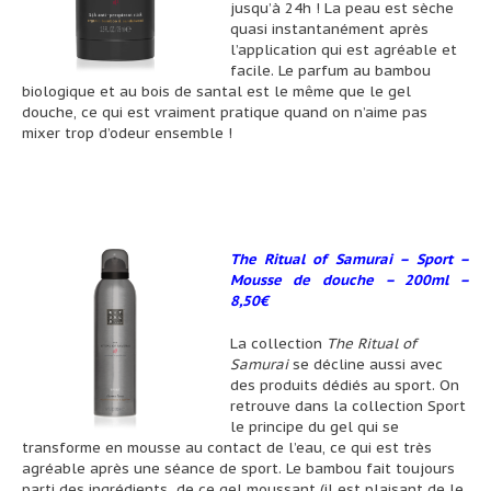
jusqu’à 24h ! La peau est sèche
quasi instantanément après
l’application qui est agréable et
facile. Le parfum au bambou
biologique et au bois de santal est le même que le gel
douche, ce qui est vraiment pratique quand on n’aime pas
mixer trop d’odeur ensemble !
The Ritual of Samurai – Sport –
Mousse de douche – 200ml –
8,50€
La collection
The Ritual of
Samurai
se décline aussi avec
des produits dédiés au sport. On
retrouve dans la collection Sport
le principe du gel qui se
transforme en mousse au contact de l’eau, ce qui est très
agréable après une séance de sport. Le bambou fait toujours
parti des ingrédients de ce gel moussant (il est plaisant de le