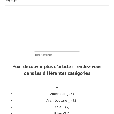
Rechercher :
Pour découvrir plus d’articles, rendez-vous
dans les différentes catégories
_
Amérique _
(3)
Architecture _
(32)
Asie _
(3)
Blog
(31)