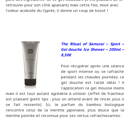
retrouver pour son côté apaisant) mais cette fois, mixé avec
l’odeur acidulée du Cyprès, il donne un coup de boost !
The Ritual of Samurai – Sport –
Gel douche Ice Shower – 200ml –
8,50€
Pour récupérer après une séance
de sport intense ou se rafraichir
pendant les chaudes journées, ce
gel douche est l’allié idéal ! A
l’application ce gel mousse moins
mais il est tout autant agréable à utiliser. L’effet de fraicheur
est plaisant (petit tips : plus on attend avant de rincer, plus il
se fait ressentir). Ici, le parfum du bambou biologique
rencontre celui de la menthe japonaise, plus douce que la
menthe poivrée et reconnue pour ses vertus rafraichissantes.