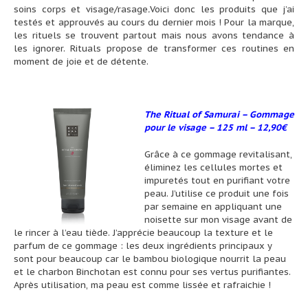
soins corps et visage/rasage
.
Voici donc les produits que j’ai
testés et approuvés au cours du dernier mois ! Pour la marque,
les rituels se trouvent partout mais nous avons tendance à
les ignorer. Rituals propose de transformer ces routines en
moment de joie et de détente.
The Ritual of Samurai – Gommage
pour le visage – 125 ml – 12,90€
Grâce à ce gommage revitalisant,
éliminez les cellules mortes et
impuretés tout en purifiant votre
peau. J’utilise ce produit une fois
par semaine en appliquant une
noisette sur mon visage avant de
le rincer à l’eau tiède. J’apprécie beaucoup la texture et le
parfum de ce gommage : les deux ingrédients principaux y
sont pour beaucoup car le bambou biologique nourrit la peau
et le charbon Binchotan est connu pour ses vertus purifiantes.
Après utilisation, ma peau est comme lissée et rafraichie !