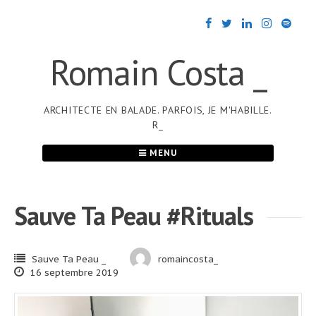
Passer
au
contenu
Romain Costa _
ARCHITECTE EN BALADE. PARFOIS, JE M'HABILLE.
R_
MENU
Sauve Ta Peau #Rituals
Sauve Ta Peau _
romaincosta_
16 septembre 2019