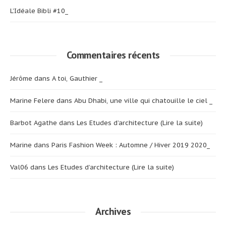
L’Idéale Bibli #10_
Commentaires récents
Jérôme
dans
A toi, Gauthier _
Marine Felere
dans
Abu Dhabi, une ville qui chatouille le ciel _
Barbot Agathe
dans
Les Etudes d’architecture (Lire la suite)
Marine
dans
Paris Fashion Week : Automne / Hiver 2019 2020_
Val06
dans
Les Etudes d’architecture (Lire la suite)
Archives