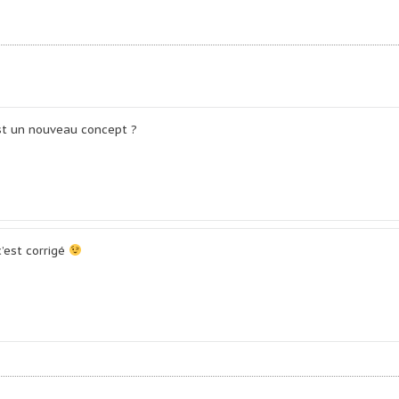
est un nouveau concept ?
c’est corrigé