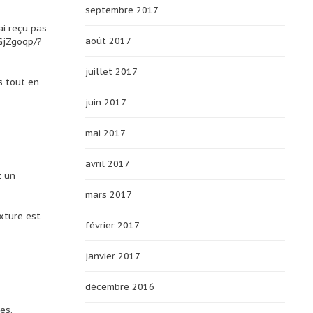
septembre 2017
ai reçu pas
août 2017
GjZgoqp/?
juillet 2017
s tout en
juin 2017
mai 2017
avril 2017
z un
mars 2017
xture est
février 2017
janvier 2017
décembre 2016
es,