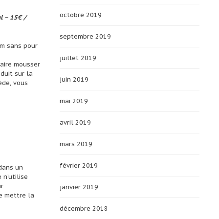
octobre 2019
l – 15€ /
septembre 2019
um sans pour
juillet 2019
faire mousser
duit sur la
juin 2019
iède, vous
mai 2019
avril 2019
mars 2019
février 2019
 dans un
n’utilise
ur
janvier 2019
de mettre la
décembre 2018