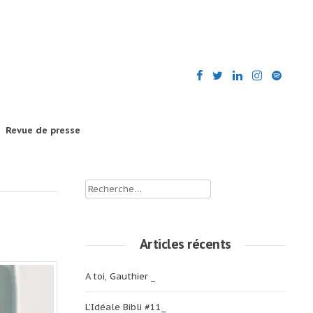
Revue de presse
Rechercher :
Articles récents
A toi, Gauthier _
L’Idéale Bibli #11_