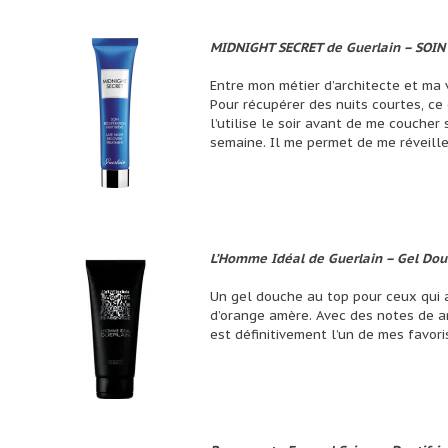
MIDNIGHT SECRET de Guerlain – SOIN
Entre mon métier d’architecte et ma v
Pour récupérer des nuits courtes, ce
l’utilise le soir avant de me coucher 
semaine. Il me permet de me réveille
L’Homme Idéal de Guerlain – Gel Do
Un gel douche au top pour ceux qui a
d’orange amère. Avec des notes de am
est définitivement l’un de mes favori