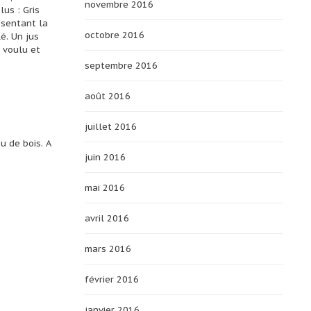
novembre 2016
lus : Gris
ésentant la
octobre 2016
é. Un jus
s voulu et
septembre 2016
août 2016
juillet 2016
u de bois. A
juin 2016
mai 2016
avril 2016
mars 2016
février 2016
janvier 2016