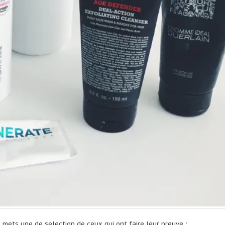
us mets une de selection de ceux qui ont faire leur preuve :