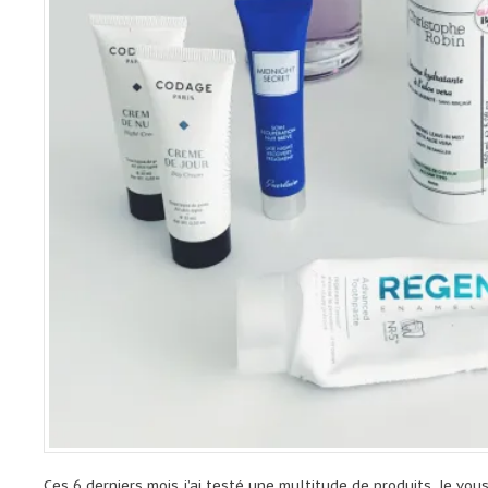
Ces 6 derniers mois j’ai testé une multitude de produits. Je vo