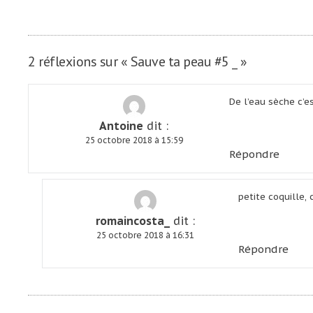
de
l’article
2 réflexions sur «
Sauve ta peau #5 _
»
De l’eau sèche c’
Antoine
dit :
25 octobre 2018 à 15:59
Répondre
petite coquille, 
romaincosta_
dit :
25 octobre 2018 à 16:31
Répondre