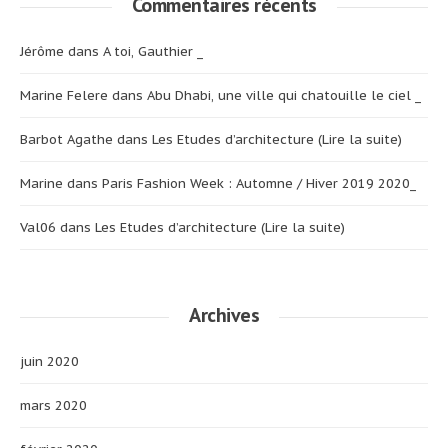
Commentaires récents
Jérôme
dans
A toi, Gauthier _
Marine Felere
dans
Abu Dhabi, une ville qui chatouille le ciel _
Barbot Agathe
dans
Les Etudes d’architecture (Lire la suite)
Marine
dans
Paris Fashion Week : Automne / Hiver 2019 2020_
Val06
dans
Les Etudes d’architecture (Lire la suite)
Archives
juin 2020
mars 2020