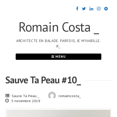
Passer
au
contenu
Romain Costa _
ARCHITECTE EN BALADE. PARFOIS, JE M'HABILLE.
R_
MENU
Sauve Ta Peau #10_
Sauve Ta Peau _
romaincosta_
5 novembre 2019