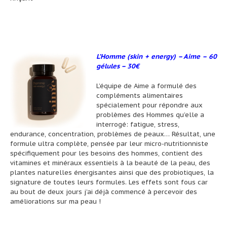
L’Homme (skin + energy) – Aime – 60
gélules – 30
€
L’équipe de Aime a formulé des
compléments alimentaires
spécialement pour répondre aux
problèmes des Hommes qu’elle a
interrogé: fatigue, stress,
endurance, concentration, problèmes de peaux… Résultat, une
formule ultra complète, pensée par leur micro-nutritionniste
spécifiquement pour les besoins des hommes, contient des
vitamines et minéraux essentiels à la beauté de la peau, des
plantes naturelles énergisantes ainsi que des probiotiques, la
signature de toutes leurs formules. Les effets sont fous car
au bout de deux jours j’ai déjà commencé à percevoir des
améliorations sur ma peau !