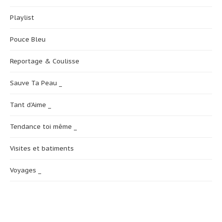
Playlist
Pouce Bleu
Reportage & Coulisse
Sauve Ta Peau _
Tant d’Aime _
Tendance toi même _
Visites et batiments
Voyages _