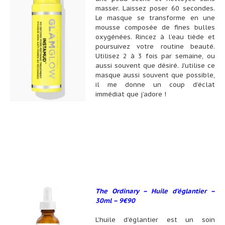
masser. Laissez poser 60 secondes.
Le masque se transforme en une
mousse composée de fines bulles
oxygénées. Rincez à l’eau tiède et
poursuivez votre routine beauté.
Utilisez 2 à 3 fois par semaine, ou
aussi souvent que désiré. J’utilise ce
masque aussi souvent que possible,
il me donne un coup d’éclat
immédiat que j’adore !
The Ordinary – Huile d’églantier –
30ml – 9€90
L’huile d’églantier est un soin