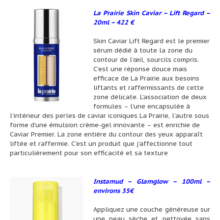
La Prairie Skin Caviar – Lift Regard –
20ml – 422 €
Skin Caviar Lift Regard est le premier
sérum dédié à toute la zone du
contour de l’œil, sourcils compris.
C’est une réponse douce mais
efficace de La Prairie aux besoins
liftants et raffermissants de cette
zone délicate. L’association de deux
formules – l’une encapsulée à
l’intérieur des perles de caviar iconiques La Prairie, l’autre sous
forme d’une émulsion crème-gel innovante – est enrichie de
Caviar Premier. La zone entière du contour des yeux apparaît
liftée et raffermie. C’est un produit que j’affectionne tout
particulièrement pour son efficacité et sa texture
Instamud – Glamglow – 100ml –
environs 35€
Appliquez une couche généreuse sur
une peau sèche et nettoyée sans