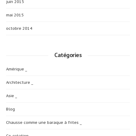
juin 2015
mai 2015
octobre 2014
Catégories
Amérique _
Architecture _
Asie _
Blog
Chausse comme une baraque à frites _
Co-création