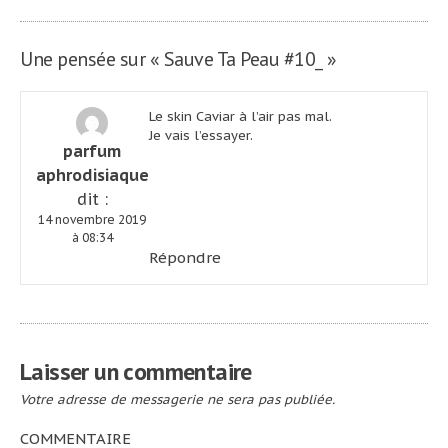
l’article
Une pensée sur «
Sauve Ta Peau #10_
»
Le skin Caviar à l’air pas mal.
Je vais l’essayer.
parfum
aphrodisiaque
dit :
14 novembre 2019
à 08:34
Répondre
Laisser un commentaire
Votre adresse de messagerie ne sera pas publiée.
COMMENTAIRE