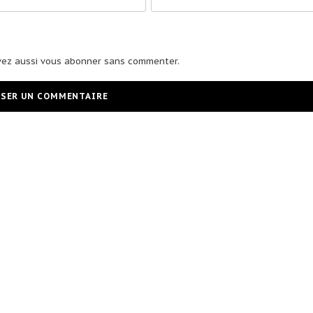
vez aussi
vous abonner
sans commenter.