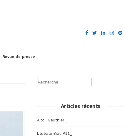
Revue de presse
Rechercher :
Articles récents
A toi, Gauthier _
L’Idéale Bibli #11_