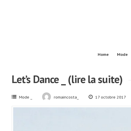
Passer
au
contenu
Home
Mode
Let’s Dance _ (lire la suite)
Mode _
romaincosta_
17 octobre 2017