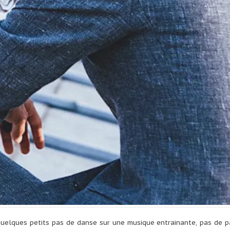
r quelques petits pas de danse sur une musique entrainante, pas de p