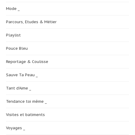
Mode _
Parcours, Etudes & Métier
Playlist
Pouce Bleu
Reportage & Coulisse
Sauve Ta Peau _
Tant d’Aime _
Tendance toi même _
Visites et batiments
Voyages _