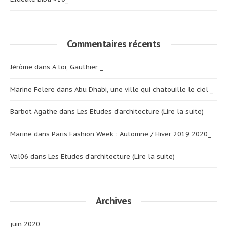
Commentaires récents
Jérôme
dans
A toi, Gauthier _
Marine Felere
dans
Abu Dhabi, une ville qui chatouille le ciel _
Barbot Agathe
dans
Les Etudes d’architecture (Lire la suite)
Marine
dans
Paris Fashion Week : Automne / Hiver 2019 2020_
Val06
dans
Les Etudes d’architecture (Lire la suite)
Archives
juin 2020