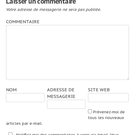
Laisser un commentaire
Votre adresse de messagerie ne sera pas publiée.
COMMENTAIRE
NOM
ADRESSE DE
SITE WEB
MESSAGERIE
Prévenez-moi de
tous les nouveaux
articles par e-mail.
Notifiez-moi des commentaires à venir via émail. Vous