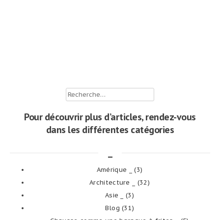
Rechercher :
Pour découvrir plus d’articles, rendez-vous
dans les différentes catégories
_
Amérique _
(3)
Architecture _
(32)
Asie _
(3)
Blog
(31)