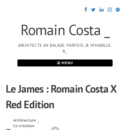
Passer
au
contenu
Romain Costa _
ARCHITECTE EN BALADE. PARFOIS, JE M'HABILLE.
R_
MENU
Le James : Romain Costa X
Red Edition
Architecture _
Co-création