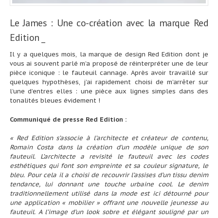
Le James : Une co-création avec la marque Red
Edition _
Il y a quelques mois, la marque de design Red Edition dont je
vous ai souvent parlé m’a proposé de réinterpréter une de leur
pièce iconique : le fauteuil cannage. Après avoir travaillé sur
quelques hypothèses, j’ai rapidement choisi de m’arrêter sur
l’une d’entres elles : une pièce aux lignes simples dans des
tonalités bleues évidement !
Communiqué de presse Red Edition :
« Red Edition s’associe à l’architecte et créateur de contenu,
Romain Costa dans la création d’un modèle unique de son
fauteuil. L’architecte a revisité le fauteuil avec les codes
esthétiques qui font son empreinte et sa couleur signature, le
bleu. Pour cela il a choisi de recouvrir l’assises d’un tissu denim
tendance, lui donnant une touche urbaine cool. Le denim
traditionnellement utilisé dans la mode est ici détourné pour
une application « mobilier » offrant une nouvelle jeunesse au
fauteuil. A l’image d’un look sobre et élégant souligné par un