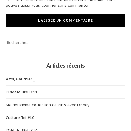
pouvez aussi
vous abonner
sans commenter.
Rechercher :
Articles récents
A toi, Gauthier _
L’Idéale Bibli #11_
Ma deuxième collection de Pin’s avec Disney _
Culture Toi #10_
L’Idéale Bibli #10_