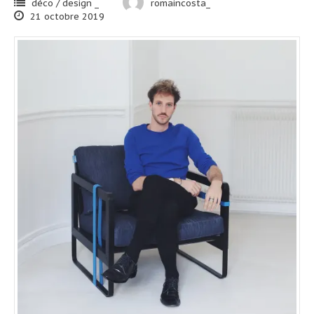
déco / design _
romaincosta_
21 octobre 2019