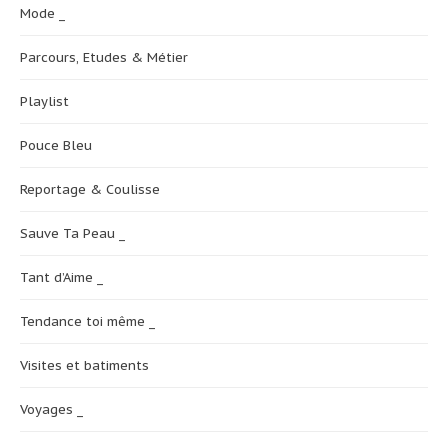
Mode _
Parcours, Etudes & Métier
Playlist
Pouce Bleu
Reportage & Coulisse
Sauve Ta Peau _
Tant d’Aime _
Tendance toi même _
Visites et batiments
Voyages _