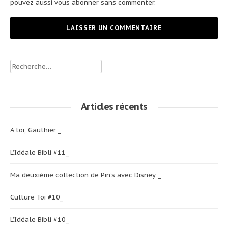
pouvez aussi
vous abonner
sans commenter.
Rechercher :
Articles récents
A toi, Gauthier _
L’Idéale Bibli #11_
Ma deuxième collection de Pin’s avec Disney _
Culture Toi #10_
L’Idéale Bibli #10_