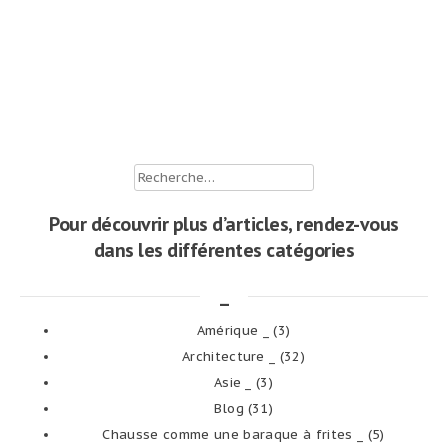
Rechercher :
Pour découvrir plus d’articles, rendez-vous
dans les différentes catégories
_
Amérique _
(3)
Architecture _
(32)
Asie _
(3)
Blog
(31)
Chausse comme une baraque à frites _
(5)