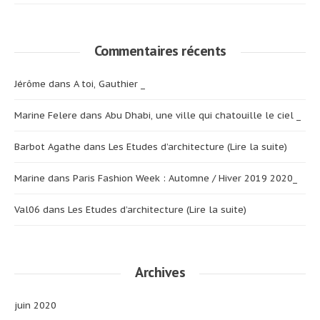
Commentaires récents
Jérôme
dans
A toi, Gauthier _
Marine Felere
dans
Abu Dhabi, une ville qui chatouille le ciel _
Barbot Agathe
dans
Les Etudes d’architecture (Lire la suite)
Marine
dans
Paris Fashion Week : Automne / Hiver 2019 2020_
Val06
dans
Les Etudes d’architecture (Lire la suite)
Archives
juin 2020