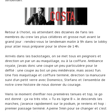
lendemain.
Retour à l’hotel, où attendant des dizaines de fans les
membres du crew les plus célèbres et grosse nuit avant le
grand jour : rendez-vous le lendemain matin à 9h dans le lobby
pour aller nous préparer pour le show de 14h.
Arrivés dans les backstages, on se met tous en peignoirs et
direction un par un au maquillage, ou à la coiffure. Ambiance
royale, j’avais donc une coupe un peu particulière pour le
défilé : une coupe au bol un peu médiévale, mais assez fun.
Une fois maquillage et coiffure terminé, direction la manucure
suivi d’un petit verre avec Domenico, Stefano et l’ensemble de
notre crew histoire de nous donner du courage.
Viens le moment d’enfiler nos premières tenues et top, le go
est donné : ça va très vite. « Tu es ligne B ». Je descends les
marches, j’avance rapidement sur le podium, je reviens et hop :
premier passage terminé. A peine 3min pour se changer et c’est