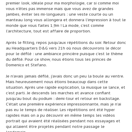
premier look, idéale pour ma morphologie, car si comme moi
vous n’êtes pas immense mais que vous avez de grandes
jambes, éviter les mi-longueurs : une veste courte ou un
manteau long vous allongera et donnera l’impression à tout le
monde que vous faites 1,9m ! La mode, c’est comme
l’architecture, tout est affaire de proportion.
Après le fitting, repos jusqu’aux répétitions du soir. Retour donc
au Headquarters D&G vers 21h où nous découvrons le décor
pour le défilé : une ambiance princière puisque c’est le thème
du défilé. Pour ce show, nous étions tous les princes de
Domenico et Stefano.
Je n’avais jamais défilé, j’avais donc un peu la boule au ventre.
Mais heureusement nous étions beaucoup dans cette
situation. Après une rapide explication, la musique se lance, et
c’est parti. Je descends les marches et avance confiant
jusqu’au bout du podium : demi-tour et retour en backstage.
C’était une première expérience impressionnante, mais je n’ai
pas eu le temps de réaliser. Les répétitions ont été hyper
rapides mais on a pu découvrir en même temps les vidéos
portrait qui avaient été réalisées pendant nos essayages et
qui allaient être projetés pendant notre passage le