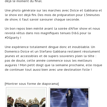
déjà le moment du final.
Une photo générale sur les marches avec Dolce et Gabbana et
le show est déjà fini. Des mois de préparation pour 15minutes
de show, il faut savoir savourer chaque seconde.
Un bon repos bien mérité avant la soirée d’After show et nous
revoilà vêtus dans nos magnifiques tenues D&G pour la
#DGparty !
Une expérience totalement dingue donc et inoubliable. Un
Domenico Dolce et un Stefano Gabbana restaient résolument
jeunes et accessibles et de supers souvenirs plein la tête :
pas de doute, cette année commence sous les meilleurs
augures ! Mon petit doigt que la semaine prochaine, elle risque
de continuer tout aussi bien avec une destination folle !
[Montrer sous forme de diaporama]