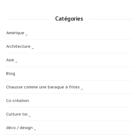
Catégories
Amérique _
Architecture _
Asie _
Blog
Chausse comme une baraque à frites _
Co-création
Culture toi _
déco / design _