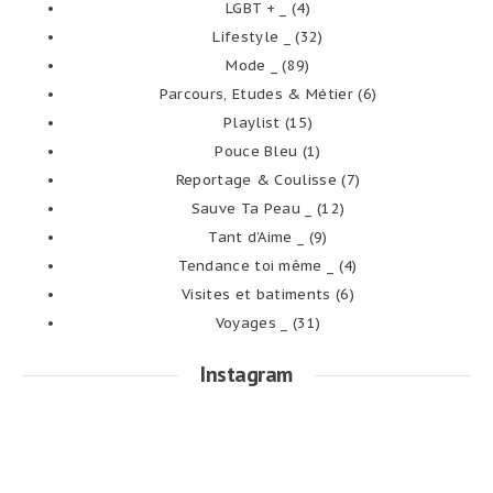
LGBT + _
(4)
Lifestyle _
(32)
Mode _
(89)
Parcours, Etudes & Métier
(6)
Playlist
(15)
Pouce Bleu
(1)
Reportage & Coulisse
(7)
Sauve Ta Peau _
(12)
Tant d’Aime _
(9)
Tendance toi même _
(4)
Visites et batiments
(6)
Voyages _
(31)
Instagram