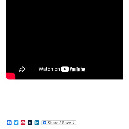
Facebook
Twitter
Pinterest
Tumblr
LinkedIn