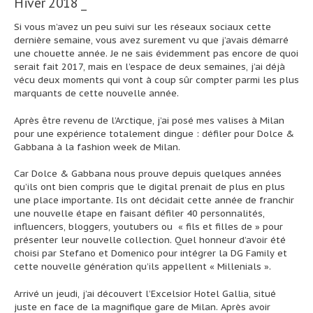
Hiver 2018 _
Si vous m’avez un peu suivi sur les réseaux sociaux cette
dernière semaine, vous avez surement vu que j’avais démarré
une chouette année. Je ne sais évidemment pas encore de quoi
serait fait 2017, mais en l’espace de deux semaines, j’ai déjà
vécu deux moments qui vont à coup sûr compter parmi les plus
marquants de cette nouvelle année.
Après être revenu de l’Arctique, j’ai posé mes valises à Milan
pour une expérience totalement dingue : défiler pour Dolce &
Gabbana à la fashion week de Milan.
Car Dolce & Gabbana nous prouve depuis quelques années
qu’ils ont bien compris que le digital prenait de plus en plus
une place importante. Ils ont décidait cette année de franchir
une nouvelle étape en faisant défiler 40 personnalités,
influencers, bloggers, youtubers ou « fils et filles de » pour
présenter leur nouvelle collection. Quel honneur d’avoir été
choisi par Stefano et Domenico pour intégrer la DG Family et
cette nouvelle génération qu’ils appellent « Millenials ».
Arrivé un jeudi, j’ai découvert l’Excelsior Hotel Gallia, situé
juste en face de la magnifique gare de Milan. Après avoir