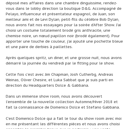
déposé mes affaires dans une chambre dinguissime, rendez-
vous dans le lobby direction la boutique D&G. Accompagné de
Pelayo, influenceur et présentateur espagnol, de Juan, son
meilleur ami et de Levi Dylan, petit-fils du célèbre Bob Dylan,
nous avons fait nos essayages pour la soirée d’After Show. J’ai
choisi un costume totalement brodé gris anthracite, une
chemise noire, un nœud papillon noir (brodé également). Pour
apporter une touche de couleur, j’ai ajouté une pochette bleue
et une paire de derbies à paillettes.
Après quelques spritz, un diner, et une grosse nuit, nous avons
démarré la journée du vendredi par le fitting pour le show.
Cette fois c’est avec Jim Chapman, Josh Cutherbg, Andreas
Weinas, Oliver Chesire, et Luka Sabbat que je suis parti en
direction du Headquarters Dolce & Gabbana.
Dans un immense show room, nous avons découvert
l’ensemble de la nouvelle collection Automne/Hiver 2018 et
fait la connaissance de Domenico Dolce et Stefano Gabbana.
C’est Domenico Dolce qui a fait le tour du show room avec moi
en me présentant les différentes pièces et nous avons choisi