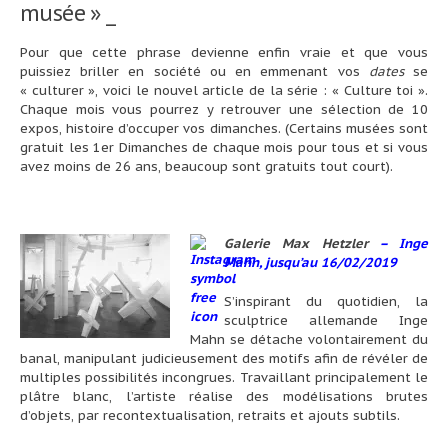
musée » _
Pour que cette phrase devienne enfin vraie et que vous
puissiez briller en société ou en emmenant vos
dates
se
« culturer », voici le nouvel article de la série : « Culture toi ».
Chaque mois vous pourrez y retrouver une sélection de 10
expos, histoire d’occuper vos dimanches. (Certains musées sont
gratuit les 1er Dimanches de chaque mois pour tous et si vous
avez moins de 26 ans, beaucoup sont gratuits tout court).
Galerie Max Hetzler
–
Inge
Mahn, jusqu’au 16/02/2019
S’inspirant du quotidien, la
sculptrice allemande Inge
Mahn se détache volontairement du
banal, manipulant judicieusement des motifs afin de révéler de
multiples possibilités incongrues. Travaillant principalement le
plâtre blanc, l’artiste réalise des modélisations brutes
d’objets, par recontextualisation, retraits et ajouts subtils.