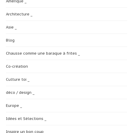
Amérique _
Architecture _
Asie _
Blog
Chausse comme une baraque à frites _
Co-création
Culture toi _
déco / design _
Europe _
Idées et Sélections _
Inspire un bon coup _