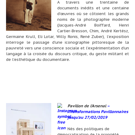
A travers une trentaine de
documents inédits et une centaine
d’œuvres où se côtoient les grands
noms de la photographie moderne
(Jacques-André Boiffard, Henri
Cartier-Bresson, Chim, André Kertész,
Germaine Krull, Eli Lotar, Willy Ronis, René Zuber), l’exposition
interroge le passage d’une iconographie pittoresque de la
pauvreté vers une conscience sociale et l’expérimentation d’un
langage à la croisée du discours critique, du geste militant et
de l’esthétique du documentaire.
Pavillon de l’Arsenal
–
Transformations Pavillonnaires
jusqu’au 27/02/2019
Nés des politiques de
démocratisation de la propriété