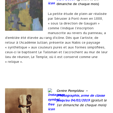
dimanche de chaque mois)
La petite étude de plein-air réalisée
par Sérusier à Pont-Aven en 1888,
« sous la direction de Gauguin »
comme l’indique l’inscription
manuscrite au revers du panneau, a
d’emblée été élevée au rang d’icône. Dès que l’artiste, de
retour à l’Académie Jullian, présente aux Nabis ce paysage
« synthétique » aux couleurs pures et aux formes simplifiées,
ceux-ci le baptisent
Le Talisman
et l’accrochent au mur de leur
lieu de réunion, Le Temple, où il est conservé comme une
« relique ».
Centre Pompidou
–
Photographie, arme de classe
jusqu’au 04/02/2019
(gratuit le
1er dimanche de chaque mois)