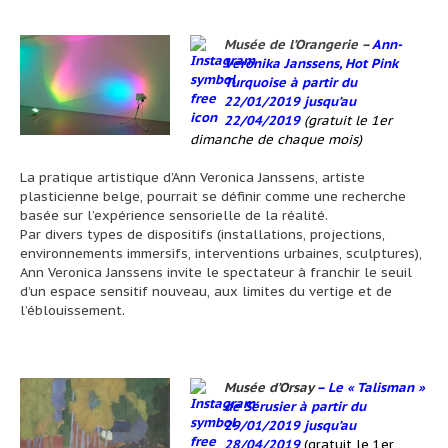
Musée de l’Orangerie
–
Ann-
Veronika Janssens, Hot Pink
Turquoise à partir du
22/01/2019 jusqu’au
22/04/2019
(gratuit le 1er
dimanche de chaque mois)
La pratique artistique d’Ann Veronica Janssens, artiste
plasticienne belge, pourrait se définir comme une recherche
basée sur l’expérience sensorielle de la réalité.
Par divers types de dispositifs (installations, projections,
environnements immersifs, interventions urbaines, sculptures),
Ann Veronica Janssens invite le spectateur à franchir le seuil
d’un espace sensitif nouveau, aux limites du vertige et de
l’éblouissement.
Musée d’Orsay
–
Le « Talisman »
de Sérusier à partir du
29/01/2019 jusqu’au
28/04/2019
(gratuit le 1er