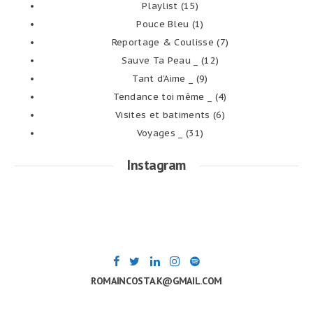
Playlist
(15)
Pouce Bleu
(1)
Reportage & Coulisse
(7)
Sauve Ta Peau _
(12)
Tant d’Aime _
(9)
Tendance toi même _
(4)
Visites et batiments
(6)
Voyages _
(31)
Instagram
ROMAINCOSTA.K@GMAIL.COM