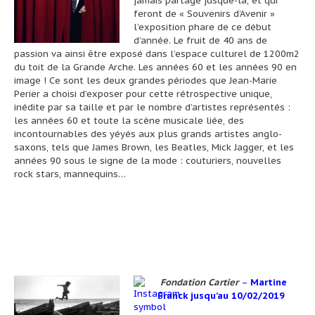
jamais partagé jusque-là, et qui
feront de « Souvenirs d’Avenir »
l’exposition phare de ce début
d’année. Le fruit de 40 ans de
passion va ainsi être exposé dans l’espace culturel de 1200m2
du toit de la Grande Arche. Les années 60 et les années 90 en
image ! Ce sont les deux grandes périodes que Jean-Marie
Perier a choisi d’exposer pour cette rétrospective unique,
inédite par sa taille et par le nombre d’artistes représentés :
les années 60 et toute la scène musicale liée, des
incontournables des yéyés aux plus grands artistes anglo-
saxons, tels que James Brown, les Beatles, Mick Jagger, et les
années 90 sous le signe de la mode : couturiers, nouvelles
rock stars, mannequins…
Fondation Cartier
–
Martine
Franck jusqu’au 10/02/2019