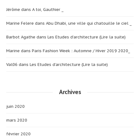
Jérôme
dans
A toi, Gauthier _
Marine Felere
dans
Abu Dhabi, une ville qui chatouille le ciel _
Barbot Agathe
dans
Les Etudes d’architecture (Lire la suite)
Marine
dans
Paris Fashion Week : Automne / Hiver 2019 2020_
Val06
dans
Les Etudes d’architecture (Lire la suite)
Archives
juin 2020
mars 2020
février 2020