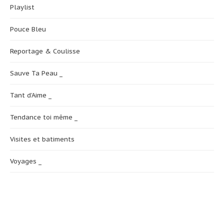
Playlist
Pouce Bleu
Reportage & Coulisse
Sauve Ta Peau _
Tant d’Aime _
Tendance toi même _
Visites et batiments
Voyages _