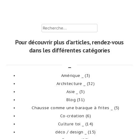
Rechercher :
Pour découvrir plus d’articles, rendez-vous
dans les différentes catégories
_
Amérique _
(3)
Architecture _
(32)
Asie _
(3)
Blog
(31)
Chausse comme une baraque à frites _
(5)
Co-création
(6)
Culture toi _
(14)
déco / design _
(15)