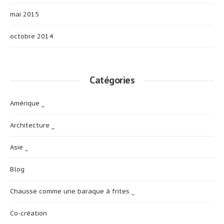
mai 2015
octobre 2014
Catégories
Amérique _
Architecture _
Asie _
Blog
Chausse comme une baraque à frites _
Co-création