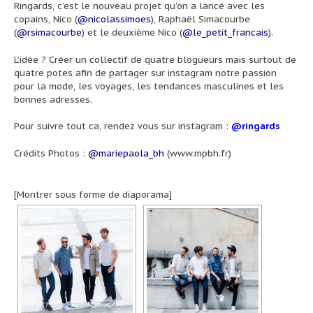
Ringards, c’est le nouveau projet qu’on a lancé avec les
copains, Nico (
@nicolassimoes
), Raphaël Simacourbe
(
@rsimacourbe
) et le deuxième Nico (
@le_petit_francais
).
L’idée ? Créer un collectif de quatre blogueurs mais surtout de
quatre potes afin de partager sur instagram notre passion
pour la mode, les voyages, les tendances masculines et les
bonnes adresses.
Pour suivre tout ca, rendez vous sur instagram :
@ringards
Crédits Photos :
@mariepaola_bh
(
www.mpbh.fr
)
[Montrer sous forme de diaporama]