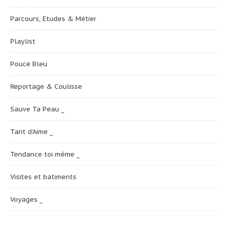
Parcours, Etudes & Métier
Playlist
Pouce Bleu
Reportage & Coulisse
Sauve Ta Peau _
Tant d’Aime _
Tendance toi même _
Visites et batiments
Voyages _