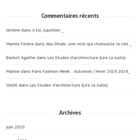
Commentaires récents
Jérôme
dans
A toi, Gauthier _
Marine Felere
dans
Abu Dhabi, une ville qui chatouille le ciel _
Barbot Agathe
dans
Les Etudes d’architecture (Lire la suite)
Marine
dans
Paris Fashion Week : Automne / Hiver 2019 2020_
Val06
dans
Les Etudes d’architecture (Lire la suite)
Archives
juin 2020