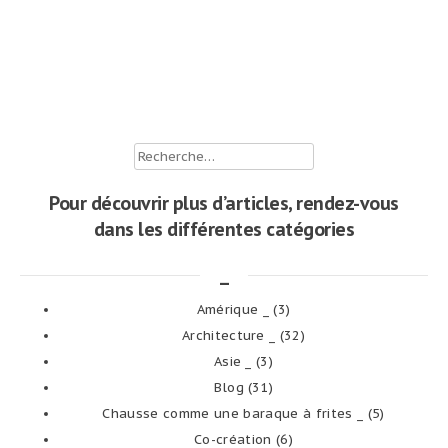
Rechercher :
Pour découvrir plus d’articles, rendez-vous
dans les différentes catégories
_
Amérique _
(3)
Architecture _
(32)
Asie _
(3)
Blog
(31)
Chausse comme une baraque à frites _
(5)
Co-création
(6)