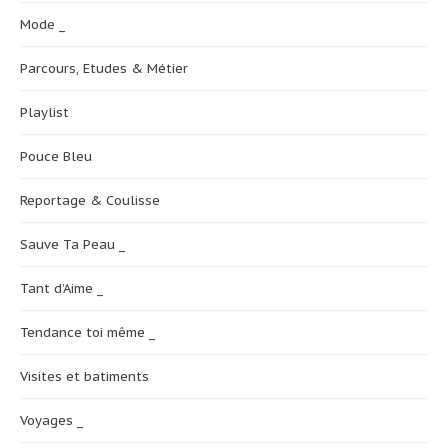
Mode _
Parcours, Etudes & Métier
Playlist
Pouce Bleu
Reportage & Coulisse
Sauve Ta Peau _
Tant d’Aime _
Tendance toi même _
Visites et batiments
Voyages _