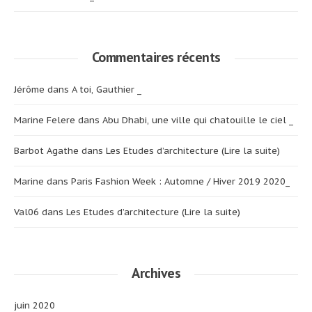
Commentaires récents
Jérôme
dans
A toi, Gauthier _
Marine Felere
dans
Abu Dhabi, une ville qui chatouille le ciel _
Barbot Agathe
dans
Les Etudes d’architecture (Lire la suite)
Marine
dans
Paris Fashion Week : Automne / Hiver 2019 2020_
Val06
dans
Les Etudes d’architecture (Lire la suite)
Archives
juin 2020