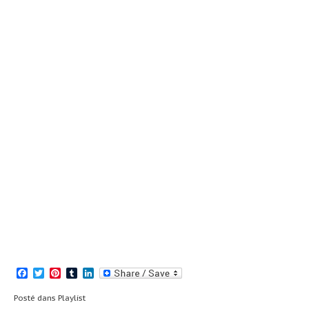
Facebook
Twitter
Pinterest
Tumblr
LinkedIn
Posté dans
Playlist